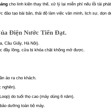
háng
cho linh kiện thay thế, xử lý lại miễn phí nếu lỗi tái phát
c đào tạo bài bản, thái độ làm việc văn minh, lịch sự, dọn 
ủa Điện Nước Tiến Đạt
.
a, Cầu Giấy, Hà Nội).
c đầy lồng, cửa bị khóa chặt không mở được.
ần áo ra cho khách.
c nghẽn).
Loop) do tuổi thọ cao (máy dùng 6 năm).
bảo dưỡng toàn bộ máy.