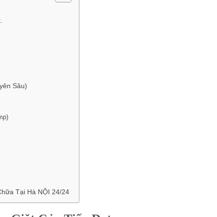
.
yên Sâu)
mp)
Chữa Tại Hà NỘI 24/24