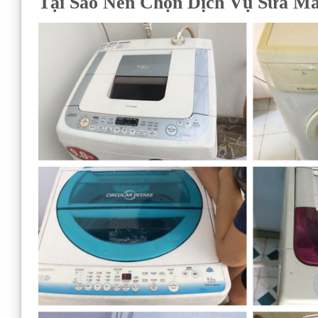
Tại Sao Nên Chọn Dịch Vụ Sửa Má