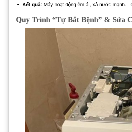
Kết quả:
Máy hoạt động êm ái, xả nước mạnh. Tổn
Quy Trình “Tự Bắt Bệnh” & Sửa C