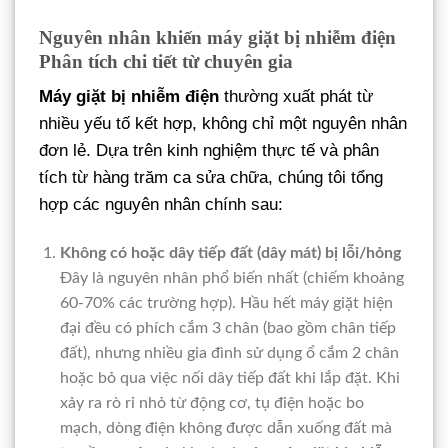
Nguyên nhân khiến máy giặt bị nhiễm điện
Phân tích chi tiết từ chuyên gia
Máy giặt bị nhiễm điện
thường xuất phát từ
nhiều yếu tố kết hợp, không chỉ một nguyên nhân
đơn lẻ. Dựa trên kinh nghiệm thực tế và phân
tích từ hàng trăm ca sửa chữa, chúng tôi tổng
hợp các nguyên nhân chính sau:
Không có hoặc dây tiếp đất (dây mát) bị lỗi/hỏng
Đây là nguyên nhân phổ biến nhất (chiếm khoảng
60-70% các trường hợp). Hầu hết máy giặt hiện
đại đều có phích cắm 3 chân (bao gồm chân tiếp
đất), nhưng nhiều gia đình sử dụng ổ cắm 2 chân
hoặc bỏ qua việc nối dây tiếp đất khi lắp đặt. Khi
xảy ra rò rỉ nhỏ từ động cơ, tụ điện hoặc bo
mạch, dòng điện không được dẫn xuống đất mà