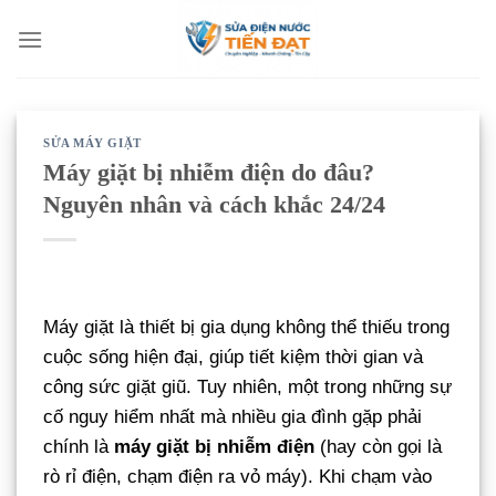
Bỏ
qua
nội
dung
SỬA MÁY GIẶT
Máy giặt bị nhiễm điện do đâu?
Nguyên nhân và cách khắc 24/24
Máy giặt là thiết bị gia dụng không thể thiếu trong
cuộc sống hiện đại, giúp tiết kiệm thời gian và
công sức giặt giũ. Tuy nhiên, một trong những sự
cố nguy hiểm nhất mà nhiều gia đình gặp phải
chính là
máy giặt bị nhiễm điện
(hay còn gọi là
rò rỉ điện, chạm điện ra vỏ máy). Khi chạm vào