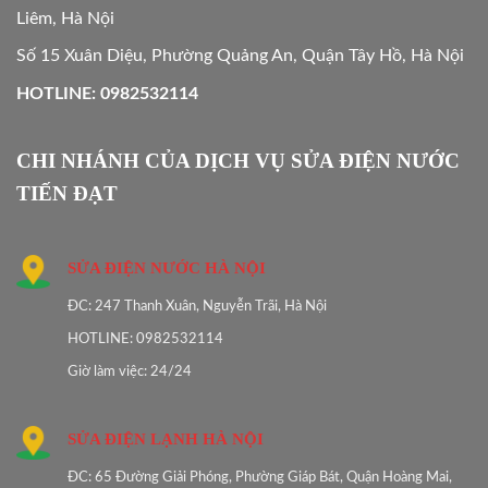
Liêm, Hà Nội
Số 15 Xuân Diệu, Phường Quảng An, Quận Tây Hồ, Hà Nội
HOTLINE: 0982532114
CHI NHÁNH CỦA DỊCH VỤ SỬA ĐIỆN NƯỚC
TIẾN ĐẠT
SỬA ĐIỆN NƯỚC HÀ NỘI
ĐC: 247 Thanh Xuân, Nguyễn Trãi, Hà Nội
HOTLINE: 0982532114
Giờ làm việc: 24/24
SỬA ĐIỆN LẠNH HÀ NỘI
ĐC: 65 Đường Giải Phóng, Phường Giáp Bát, Quận Hoàng Mai,