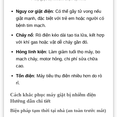
Nguy cơ giật điện
: Có thể gây tử vong nếu
giật mạnh, đặc biệt với trẻ em hoặc người có
bệnh tim mạch.
Cháy nổ
: Rò điện kéo dài tạo tia lửa, kết hợp
với khí gas hoặc vật dễ cháy gần đó.
Hỏng linh kiện
: Làm giảm tuổi thọ máy, bo
mạch cháy, motor hỏng, chi phí sửa chữa
cao.
Tốn điện
: Máy tiêu thụ điện nhiều hơn do rò
rỉ.
Cách khắc phục máy giặt bị nhiễm điện
Hướng dẫn chi tiết
Biện pháp tạm thời tại nhà (an toàn trước mắt)