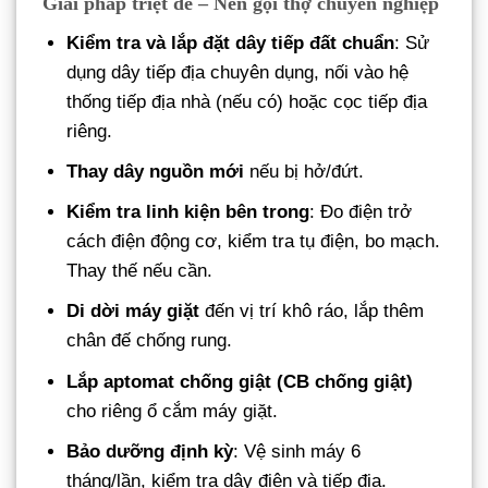
Giải pháp triệt để – Nên gọi thợ chuyên nghiệp
Kiểm tra và lắp đặt dây tiếp đất chuẩn
: Sử
dụng dây tiếp địa chuyên dụng, nối vào hệ
thống tiếp địa nhà (nếu có) hoặc cọc tiếp địa
riêng.
Thay dây nguồn mới
nếu bị hở/đứt.
Kiểm tra linh kiện bên trong
: Đo điện trở
cách điện động cơ, kiểm tra tụ điện, bo mạch.
Thay thế nếu cần.
Di dời máy giặt
đến vị trí khô ráo, lắp thêm
chân đế chống rung.
Lắp aptomat chống giật (CB chống giật)
cho riêng ổ cắm máy giặt.
Bảo dưỡng định kỳ
: Vệ sinh máy 6
tháng/lần, kiểm tra dây điện và tiếp địa.