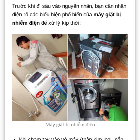
Trước khi đi sâu vào nguyên nhân, bạn cần nhận
diện rõ các biểu hiện phổ biến của
máy giặt bị
nhiễm điện
để xử lý kịp thời:
Máy giặt bị nhiễm điện
Khi chạm tay vào vỏ máy (thân kim loại, nắp