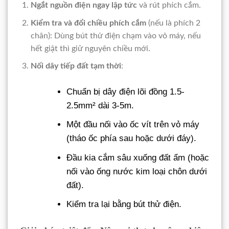
Ngắt nguồn điện ngay lập tức
và rút phích cắm.
Kiểm tra và đổi chiều phích cắm
(nếu là phích 2
chân): Dùng bút thử điện chạm vào vỏ máy, nếu
hết giật thì giữ nguyên chiều mới.
Nối dây tiếp đất tạm thời
:
Chuẩn bị dây điện lõi đồng 1.5-
2.5mm² dài 3-5m.
Một đầu nối vào ốc vít trên vỏ máy
(tháo ốc phía sau hoặc dưới đáy).
Đầu kia cắm sâu xuống đất ẩm (hoặc
nối vào ống nước kim loại chôn dưới
đất).
Kiểm tra lại bằng bút thử điện.