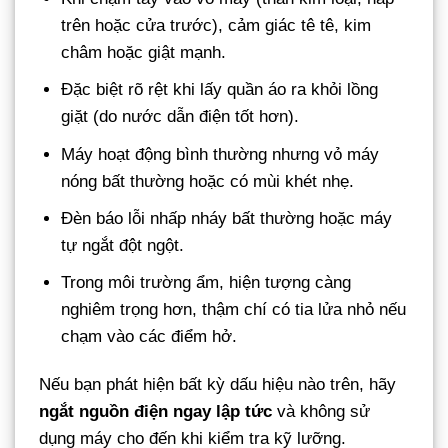
trên hoặc cửa trước), cảm giác tê tê, kim
châm hoặc giật mạnh.
Đặc biệt rõ rệt khi lấy quần áo ra khỏi lồng
giặt (do nước dẫn điện tốt hơn).
Máy hoạt động bình thường nhưng vỏ máy
nóng bất thường hoặc có mùi khét nhẹ.
Đèn báo lỗi nhấp nháy bất thường hoặc máy
tự ngắt đột ngột.
Trong môi trường ẩm, hiện tượng càng
nghiêm trọng hơn, thậm chí có tia lửa nhỏ nếu
chạm vào các điểm hở.
Nếu bạn phát hiện bất kỳ dấu hiệu nào trên, hãy
ngắt nguồn điện ngay lập tức
và không sử
dụng máy cho đến khi kiểm tra kỹ lưỡng.