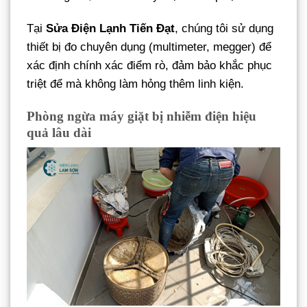
Tại
Sửa Điện Lạnh Tiến Đạt
, chúng tôi sử dụng
thiết bị đo chuyên dụng (multimeter, megger) để
xác định chính xác điểm rò, đảm bảo khắc phục
triệt để mà không làm hỏng thêm linh kiện.
Phòng ngừa máy giặt bị nhiễm điện hiệu
quả lâu dài