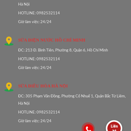
Hà Nội
HOTLINE: 0982532114
Giờ làm việc: 24/24
SỬA ĐIỆN NƯỚC HỒ CHÍ MINH
ĐC: 213 Đ. Bình Tiên, Phường 8, Quận 6, Hồ Chí Minh
HOTLINE: 0982532114
Giờ làm việc: 24/24
SỬA ĐIỀU HÒA HÀ NỘI
ĐC: 305 Phạm Văn Đồng, Phường Cổ Nhuế 1, Quận Bắc Từ Liêm,
Hà Nội
HOTLINE: 0982532114
Giờ làm việc: 24/24