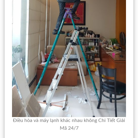
Điều hòa và máy lạnh khác nhau không Chi Tiết Giải
Mã 24/7