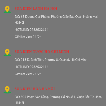
SỬA ĐIỆN LẠNH HÀ NỘI
ĐC: 65 Đường Giải Phóng, Phường Giáp Bát, Quận Hoàng Mai,
Hà Nội
HOTLINE: 0982532114
Giờ làm việc: 24/24
SỬA ĐIỆN NƯỚC HỒ CHÍ MINH
ĐC: 213 Đ. Bình Tiên, Phường 8, Quận 6, Hồ Chí Minh
HOTLINE: 0982532114
Giờ làm việc: 24/24
SỬA ĐIỀU HÒA HÀ NỘI
ĐC: 305 Phạm Văn Đồng, Phường Cổ Nhuế 1, Quận Bắc Từ Liêm,
Hà Nội