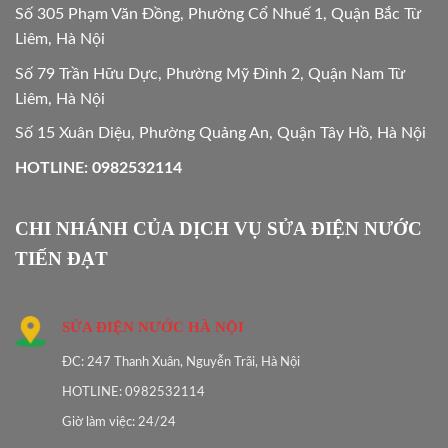
Số 305 Phạm Văn Đồng, Phường Cổ Nhuế 1, Quận Bắc Từ
Liêm, Hà Nội
Số 79 Trần Hữu Dực, Phường Mỹ Đình 2, Quận Nam Từ
Liêm, Hà Nội
Số 15 Xuân Diệu, Phường Quảng An, Quận Tây Hồ, Hà Nội
HOTLINE: 0982532114
CHI NHÁNH CỦA DỊCH VỤ SỬA ĐIỆN NƯỚC
TIẾN ĐẠT
SỬA ĐIỆN NƯỚC HÀ NỘI
ĐC: 247 Thanh Xuân, Nguyễn Trãi, Hà Nội
HOTLINE: 0982532114
Giờ làm việc: 24/24