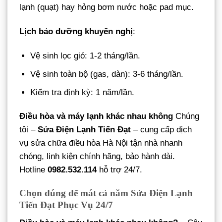
lạnh (quạt) hay hỏng bơm nước hoặc pad mục.
Lịch bảo dưỡng khuyến nghị
:
Vệ sinh lọc gió: 1-2 tháng/lần.
Vệ sinh toàn bộ (gas, dàn): 3-6 tháng/lần.
Kiểm tra định kỳ: 1 năm/lần.
Điều hòa và máy lạnh khác nhau không
Chúng
tôi –
Sửa Điện Lạnh Tiến Đạt
– cung cấp dịch
vụ sửa chữa điều hòa Hà Nội tận nhà nhanh
chóng, linh kiện chính hãng, bảo hành dài.
Hotline
0982.532.114
hỗ trợ 24/7.
Chọn đúng để mát cả năm Sửa Điện Lạnh
Tiến Đạt Phục Vụ 24/7