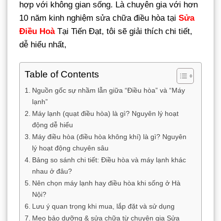
hợp với không gian sống. Là chuyên gia với hơn
10 năm kinh nghiệm sửa chữa điều hòa tại
Sửa
Điều Hoà
Tại Tiến Đạt, tôi sẽ giải thích chi tiết,
dễ hiểu nhất,
Table of Contents
Nguồn gốc sự nhầm lẫn giữa “Điều hòa” và “Máy
lạnh”
Máy lạnh (quạt điều hòa) là gì? Nguyên lý hoạt
động dễ hiểu
Máy điều hòa (điều hòa không khí) là gì? Nguyên
lý hoạt động chuyên sâu
Bảng so sánh chi tiết: Điều hòa và máy lạnh khác
nhau ở đâu?
Nên chọn máy lạnh hay điều hòa khi sống ở Hà
Nội?
Lưu ý quan trọng khi mua, lắp đặt và sử dụng
Mẹo bảo dưỡng & sửa chữa từ chuyên gia Sửa