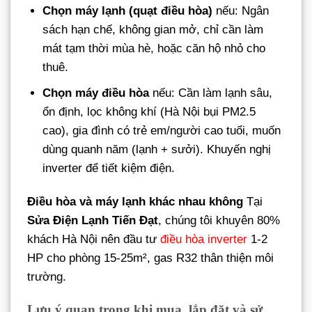
Chọn máy lạnh (quạt điều hòa)
nếu: Ngân
sách hạn chế, không gian mở, chỉ cần làm
mát tạm thời mùa hè, hoặc căn hộ nhỏ cho
thuê.
Chọn máy điều hòa
nếu: Cần làm lạnh sâu,
ổn định, lọc không khí (Hà Nội bụi PM2.5
cao), gia đình có trẻ em/người cao tuổi, muốn
dùng quanh năm (lạnh + sưởi). Khuyến nghị
inverter để tiết kiệm điện.
Điều hòa và máy lạnh khác nhau không
Tại
Sửa Điện Lạnh Tiến Đạt
, chúng tôi khuyên 80%
khách Hà Nội nên đầu tư
điều hòa inverter
1-2
HP cho phòng 15-25m², gas R32 thân thiện môi
trường.
Lưu ý quan trọng khi mua, lắp đặt và sử