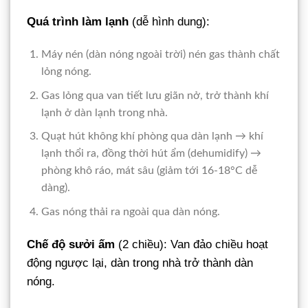
Quá trình làm lạnh
(dễ hình dung):
Máy nén (dàn nóng ngoài trời) nén gas thành chất
lỏng nóng.
Gas lỏng qua van tiết lưu giãn nở, trở thành khí
lạnh ở dàn lạnh trong nhà.
Quạt hút không khí phòng qua dàn lạnh → khí
lạnh thổi ra, đồng thời hút ẩm (dehumidify) →
phòng khô ráo, mát sâu (giảm tới 16-18°C dễ
dàng).
Gas nóng thải ra ngoài qua dàn nóng.
Chế độ sưởi ấm
(2 chiều): Van đảo chiều hoạt
động ngược lại, dàn trong nhà trở thành dàn
nóng.