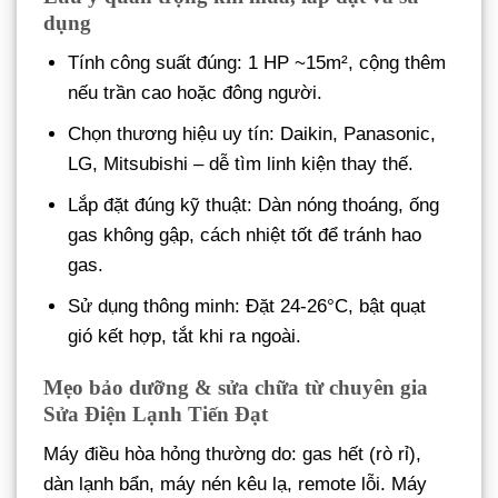
dụng
Tính công suất đúng: 1 HP ~15m², cộng thêm
nếu trần cao hoặc đông người.
Chọn thương hiệu uy tín: Daikin, Panasonic,
LG, Mitsubishi – dễ tìm linh kiện thay thế.
Lắp đặt đúng kỹ thuật: Dàn nóng thoáng, ống
gas không gập, cách nhiệt tốt để tránh hao
gas.
Sử dụng thông minh: Đặt 24-26°C, bật quạt
gió kết hợp, tắt khi ra ngoài.
Mẹo bảo dưỡng & sửa chữa từ chuyên gia
Sửa Điện Lạnh Tiến Đạt
Máy điều hòa hỏng thường do: gas hết (rò rỉ),
dàn lạnh bẩn, máy nén kêu lạ, remote lỗi. Máy