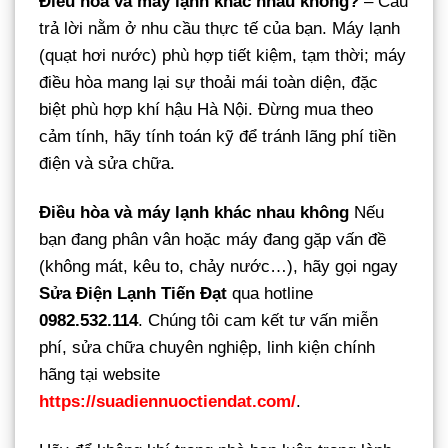
Điều hòa và máy lạnh khác nhau không?
– Câu
trả lời nằm ở nhu cầu thực tế của bạn. Máy lạnh
(quạt hơi nước) phù hợp tiết kiệm, tạm thời; máy
điều hòa mang lại sự thoải mái toàn diện, đặc
biệt phù hợp khí hậu Hà Nội. Đừng mua theo
cảm tính, hãy tính toán kỹ để tránh lãng phí tiền
điện và sửa chữa.
Điều hòa và máy lạnh khác nhau không
Nếu
bạn đang phân vân hoặc máy đang gặp vấn đề
(không mát, kêu to, chảy nước…), hãy gọi ngay
Sửa Điện Lạnh Tiến Đạt
qua hotline
0982.532.114
. Chúng tôi cam kết tư vấn miễn
phí, sửa chữa chuyên nghiệp, linh kiện chính
hãng tại website
https://suadiennuoctiendat.com/
.