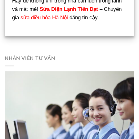
Hãy để không khí trong nhà bạn luôn trong lành
và mát mẻ!
Sửa Điện Lạnh Tiến Đạt
– Chuyên
gia
sửa điều hòa Hà Nội
đáng tin cậy.
NHÂN VIÊN TƯ VẤN