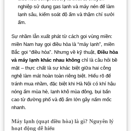
nghiệp sử dụng gas lạnh và máy nén để làm
lạnh sâu, kiểm soát độ ẩm và thậm chí sưởi
ấm.
Sự nhầm lẫn xuất phát từ cách gọi vùng miền:
miền Nam hay gọi điều hòa là “máy lạnh”, miền
Bắc gọi “điều hòa”. Nhưng về kỹ thuật,
Điều hòa
và máy lạnh khác nhau không
chỉ là câu hỏi bề
mặt – thực chất là sự khác biệt giữa hai công
nghệ làm mát hoàn toàn riêng biệt. Hiểu rõ để
tránh mua nhầm, đặc biệt khi Hà Nội có khí hậu
nóng ẩm mùa hè, lạnh khô mùa đông, bụi bẩn
cao từ đường phố và độ ẩm lớn gây nấm mốc
nhanh.
Máy lạnh (quạt điều hòa) là gì? Nguyên lý
hoạt động dễ hiểu