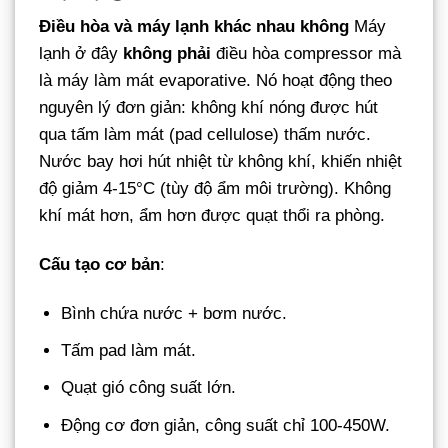
Điều hòa và máy lạnh khác nhau không
Máy
lạnh ở đây
không phải
điều hòa compressor mà
là máy làm mát evaporative. Nó hoạt động theo
nguyên lý đơn giản: không khí nóng được hút
qua tấm làm mát (pad cellulose) thấm nước.
Nước bay hơi hút nhiệt từ không khí, khiến nhiệt
độ giảm 4-15°C (tùy độ ẩm môi trường). Không
khí mát hơn, ẩm hơn được quạt thổi ra phòng.
Cấu tạo cơ bản
:
Bình chứa nước + bơm nước.
Tấm pad làm mát.
Quạt gió công suất lớn.
Động cơ đơn giản, công suất chỉ 100-450W.