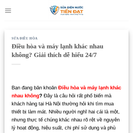
Bỏ
qua
nội
dung
SỬA ĐIỀU HÒA
Điều hòa và máy lạnh khác nhau
không? Giải thích dễ hiểu 24/7
Bạn đang băn khoăn
Điều hòa và máy lạnh khác
nhau không
?
Đây là câu hỏi rất phổ biến mà
khách hàng tại Hà Nội thường hỏi khi tìm mua
thiết bị làm mát. Nhiều người nghĩ hai cái là một,
nhưng thực tế chúng khác nhau rõ rệt về nguyên
lý hoạt động, hiệu suất, chi phí sử dụng và phù