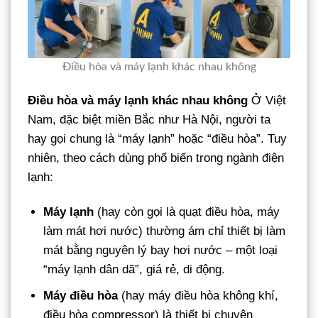
Điều hòa và máy lạnh khác nhau không
Điều hòa và máy lạnh khác nhau không
Ở Việt
Nam, đặc biệt miền Bắc như Hà Nội, người ta
hay gọi chung là “máy lạnh” hoặc “điều hòa”. Tuy
nhiên, theo cách dùng phổ biến trong ngành điện
lạnh:
Máy lạnh
(hay còn gọi là quạt điều hòa, máy
làm mát hơi nước) thường ám chỉ thiết bị làm
mát bằng nguyên lý bay hơi nước – một loại
“máy lạnh dân dã”, giá rẻ, di động.
Máy điều hòa
(hay máy điều hòa không khí,
điều hòa compressor) là thiết bị chuyên