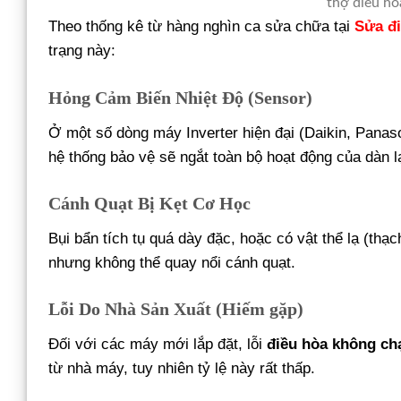
thợ điều hò
Theo thống kê từ hàng nghìn ca sửa chữa tại
Sửa đi
trạng này:
Hỏng Cảm Biến Nhiệt Độ (Sensor)
Ở một số dòng máy Inverter hiện đại (Daikin, Panas
hệ thống bảo vệ sẽ ngắt toàn bộ hoạt động của dàn 
Cánh Quạt Bị Kẹt Cơ Học
Bụi bẩn tích tụ quá dày đặc, hoặc có vật thể lạ (thạ
nhưng không thể quay nổi cánh quạt.
Lỗi Do Nhà Sản Xuất (Hiếm gặp)
Đối với các máy mới lắp đặt, lỗi
điều hòa không ch
từ nhà máy, tuy nhiên tỷ lệ này rất thấp.