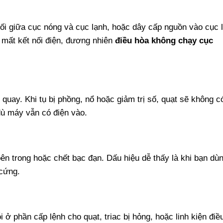
ối giữa cục nóng và cục lạnh, hoặc dây cấp nguồn vào cục 
i mất kết nối điện, đương nhiên
điều hòa không chạy cục
 quay. Khi tụ bị phồng, nổ hoặc giảm trị số, quạt sẽ không c
ù máy vẫn có điện vào.
 bên trong hoặc chết bạc đạn. Dấu hiệu dễ thấy là khi bạn dù
 cứng.
 ở phần cấp lệnh cho quạt, triac bị hỏng, hoặc linh kiện điề