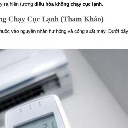
ây ra hiện tượng
điều hòa không chạy cục lạnh
.
ng Chạy Cục Lạnh (Tham Khảo)
huộc vào nguyên nhân hư hỏng và công suất máy. Dưới đây