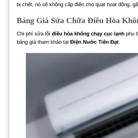
bị chết, nó sẽ không cấp điện cho quạt hoạt động, g
Bảng Giá Sửa Chữa Điều Hòa Khô
Chi phí sửa lỗi
điều hòa không chạy cục lạnh
phụ t
bảng giá tham khảo tại
Điện Nước Tiến Đạt
: