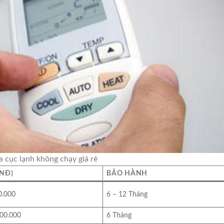
a cục lạnh không chạy giá rẻ
VNĐ)
BẢO HÀNH
0.000
6 – 12 Tháng
900.000
6 Tháng