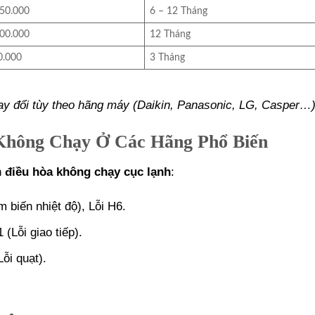
650.000
6 – 12 Tháng
800.000
12 Tháng
0.000
3 Tháng
ay đổi tùy theo hãng máy (Daikin, Panasonic, LG, Casper…)
Không Chạy Ở Các Hãng Phổ Biến
n
điều hòa không chạy cục lạnh
:
m biến nhiệt độ), Lỗi H6.
1 (Lỗi giao tiếp).
ỗi quạt).