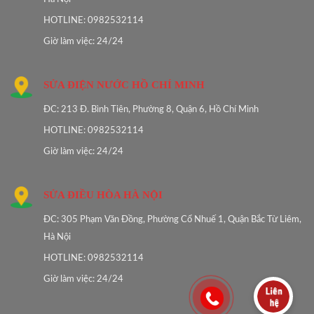
HOTLINE: 0982532114
Giờ làm việc: 24/24
SỬA ĐIỆN NƯỚC HỒ CHÍ MINH
ĐC: 213 Đ. Bình Tiên, Phường 8, Quận 6, Hồ Chí Minh
HOTLINE: 0982532114
Giờ làm việc: 24/24
SỬA ĐIỀU HÒA HÀ NỘI
ĐC: 305 Phạm Văn Đồng, Phường Cổ Nhuế 1, Quận Bắc Từ Liêm,
Hà Nội
HOTLINE: 0982532114
Giờ làm việc: 24/24