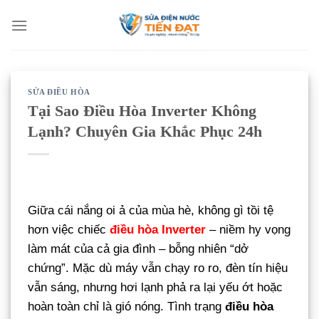
Bỏ
qua
nội
dung
SỬA ĐIỀU HÒA
Tại Sao Điều Hòa Inverter Không
Lạnh? Chuyên Gia Khắc Phục 24h
Giữa cái nắng oi ả của mùa hè, không gì tồi tệ
hơn việc chiếc
điều hòa Inverter
– niềm hy vọng
làm mát của cả gia đình – bỗng nhiên “dở
chứng”. Mặc dù máy vẫn chạy ro ro, đèn tín hiệu
vẫn sáng, nhưng hơi lạnh phả ra lại yếu ớt hoặc
hoàn toàn chỉ là gió nóng. Tình trạng
điều hòa