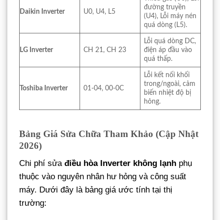
đường truyền
Daikin Inverter
U0, U4, L5
(U4), Lỗi máy nén
quá dòng (L5).
Lỗi quá dòng DC,
LG Inverter
CH 21, CH 23
điện áp đầu vào
quá thấp.
Lỗi kết nối khối
trong/ngoài, cảm
Toshiba Inverter
01-04, 00-0C
biến nhiệt độ bị
hỏng.
Bảng Giá Sửa Chữa Tham Khảo (Cập Nhật
2026)
Chi phí sửa
điều hòa Inverter không lạnh
phụ
thuộc vào nguyên nhân hư hỏng và công suất
máy. Dưới đây là bảng giá ước tính tại thị
trường: