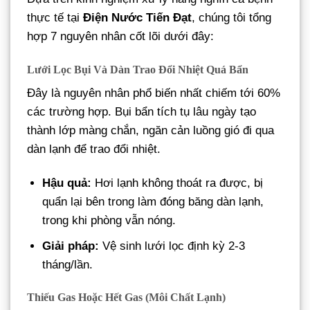
thực tế tại
Điện Nước Tiến Đạt
, chúng tôi tổng
hợp 7 nguyên nhân cốt lõi dưới đây:
Lưới Lọc Bụi Và Dàn Trao Đổi Nhiệt Quá Bẩn
Đây là nguyên nhân phổ biến nhất chiếm tới 60%
các trường hợp. Bụi bẩn tích tụ lâu ngày tạo
thành lớp màng chắn, ngăn cản luồng gió đi qua
dàn lạnh để trao đổi nhiệt.
Hậu quả:
Hơi lạnh không thoát ra được, bị
quẩn lại bên trong làm đóng băng dàn lạnh,
trong khi phòng vẫn nóng.
Giải pháp:
Vệ sinh lưới lọc định kỳ 2-3
tháng/lần.
Thiếu Gas Hoặc Hết Gas (Môi Chất Lạnh)