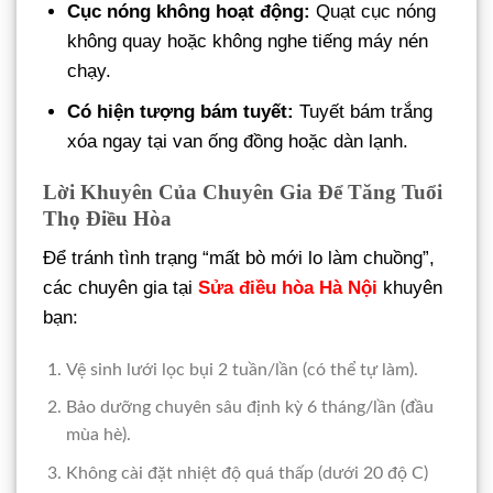
Cục nóng không hoạt động:
Quạt cục nóng
không quay hoặc không nghe tiếng máy nén
chạy.
Có hiện tượng bám tuyết:
Tuyết bám trắng
xóa ngay tại van ống đồng hoặc dàn lạnh.
Lời Khuyên Của Chuyên Gia Để Tăng Tuổi
Thọ Điều Hòa
Để tránh tình trạng “mất bò mới lo làm chuồng”,
các chuyên gia tại
Sửa điều hòa Hà Nội
khuyên
bạn:
Vệ sinh lưới lọc bụi 2 tuần/lần (có thể tự làm).
Bảo dưỡng chuyên sâu định kỳ 6 tháng/lần (đầu
mùa hè).
Không cài đặt nhiệt độ quá thấp (dưới 20 độ C)