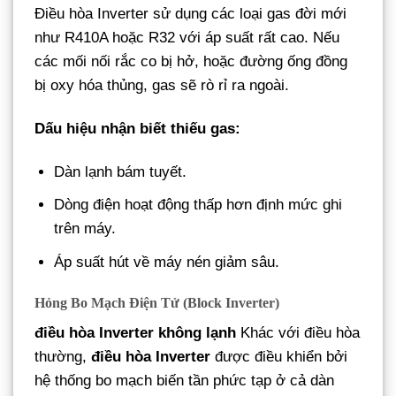
Điều hòa Inverter sử dụng các loại gas đời mới
như R410A hoặc R32 với áp suất rất cao. Nếu
các mối nối rắc co bị hở, hoặc đường ống đồng
bị oxy hóa thủng, gas sẽ rò rỉ ra ngoài.
Dấu hiệu nhận biết thiếu gas:
Dàn lạnh bám tuyết.
Dòng điện hoạt động thấp hơn định mức ghi
trên máy.
Áp suất hút về máy nén giảm sâu.
Hỏng Bo Mạch Điện Tử (Block Inverter)
điều hòa Inverter không lạnh
Khác với điều hòa
thường,
điều hòa Inverter
được điều khiển bởi
hệ thống bo mạch biến tần phức tạp ở cả dàn