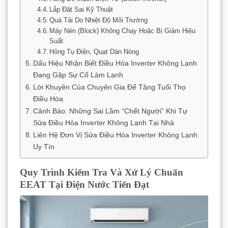
Lắp Đặt Sai Kỹ Thuật
Quá Tải Do Nhiệt Độ Môi Trường
Máy Nén (Block) Không Chạy Hoặc Bị Giảm Hiệu
Suất
Hỏng Tụ Điện, Quạt Dàn Nóng
Dấu Hiệu Nhận Biết Điều Hòa Inverter Không Lạnh
Đang Gặp Sự Cố Làm Lạnh
Lời Khuyên Của Chuyên Gia Để Tăng Tuổi Thọ
Điều Hòa
Cảnh Báo: Những Sai Lầm “Chết Người” Khi Tự
Sửa Điều Hòa Inverter Không Lạnh Tại Nhà
Liên Hệ Đơn Vị Sửa Điều Hòa Inverter Không Lạnh
Uy Tín
Quy Trình Kiểm Tra Và Xử Lý Chuẩn
EEAT Tại Điện Nước Tiến Đạt