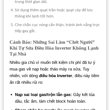
trong thời gian dài.
Sử dụng thêm quạt trần hoặc quạt cây để lưu
thông khí lạnh tốt hơn.
Che chắn cục nóng cẩn thận, tránh ánh nắng trực
tiếp gay gắt.
Cảnh Báo: Những Sai Lầm “Chết Người”
Khi Tự Sửa Điều Hòa Inverter Không Lạnh
Tại Nhà
Nhiều gia chủ vì muốn tiết kiệm chi phí đã tự ý
mua gas về nạp hoặc tháo máy ra sửa. Tuy
nhiên, với dòng
điều hòa Inverter
, điều này tiềm
ẩn rất nhiều rủi ro:
Nạp sai loại gas/trộn lẫn gas:
Gây kết tủa
dầu, tắc ẩm, làm chết block hoàn toàn.