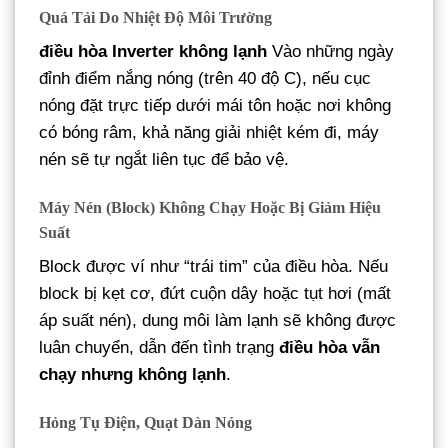
Quá Tải Do Nhiệt Độ Môi Trường
điều hòa Inverter không lạnh
Vào những ngày
đỉnh điểm nắng nóng (trên 40 độ C), nếu cục
nóng đặt trực tiếp dưới mái tôn hoặc nơi không
có bóng râm, khả năng giải nhiệt kém đi, máy
nén sẽ tự ngắt liên tục để bảo vệ.
Máy Nén (Block) Không Chạy Hoặc Bị Giảm Hiệu
Suất
Block được ví như “trái tim” của điều hòa. Nếu
block bị kẹt cơ, đứt cuộn dây hoặc tụt hơi (mất
áp suất nén), dung môi làm lạnh sẽ không được
luân chuyển, dẫn đến tình trạng
điều hòa vẫn
chạy nhưng không lạnh
.
Hỏng Tụ Điện, Quạt Dàn Nóng