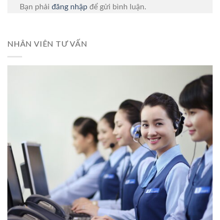
Bạn phải
đăng nhập
để gửi bình luận.
NHÂN VIÊN TƯ VẤN