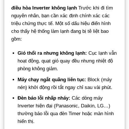
điều hòa Inverter không lạnh
Trước khi đi tìm
nguyên nhân, bạn cần xác định chính xác các
triệu chứng thực tế. Một số dấu hiệu điển hình
cho thấy hệ thống làm lạnh đang bị tê liệt bao
gồm:
Gió thổi ra nhưng không lạnh:
Cục lạnh vẫn
hoạt động, quạt gió quay đều nhưng nhiệt độ
phòng không giảm.
Máy chạy ngắt quãng liên tục:
Block (máy
nén) khởi động rồi tắt ngay chỉ sau vài phút.
Đèn báo lỗi nhấp nháy:
Các dòng máy
Inverter hiện đại (Panasonic, Daikin, LG…)
thường báo lỗi qua đèn Timer hoặc màn hình
hiển thị.