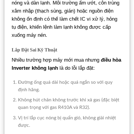
nóng và dàn lạnh. Môi trường ẩm ướt, côn trùng
xâm nhập (thạch sùng, gián) hoặc nguồn điện
không ổn định có thể làm chết IC vi xử lý, hỏng
tụ điện, khiến lệnh làm lạnh không được cấp
xuống máy nén.
Lắp Đặt Sai Kỹ Thuật
Nhiều trường hợp máy mới mua nhưng
điều hòa
Inverter không lạnh
là do lỗi lắp đặt:
Đường ống quá dài hoặc quá ngắn so với quy
định hãng.
Không hút chân không trước khi xả gas (đặc biệt
quan trọng với gas R410A và R32).
Vị trí lắp cục nóng bị quẩn gió, không giải nhiệt
được.