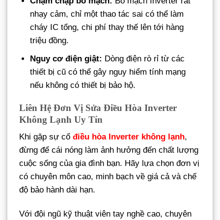
Chạm chập bo mạch:
Bo mạch Inverter rất
nhạy cảm, chỉ một thao tác sai có thể làm
cháy IC tổng, chi phí thay thế lên tới hàng
triệu đồng.
Nguy cơ điện giật:
Dòng điện rò rỉ từ các
thiết bị cũ có thể gây nguy hiểm tính mạng
nếu không có thiết bị bảo hộ.
Liên Hệ Đơn Vị Sửa Điều Hòa Inverter
Không Lạnh Uy Tín
Khi gặp sự cố
điều hòa Inverter không lạnh
,
đừng để cái nóng làm ảnh hưởng đến chất lượng
cuộc sống của gia đình bạn. Hãy lựa chọn đơn vị
có chuyên môn cao, minh bạch về giá cả và chế
độ bảo hành dài hạn.
Với đội ngũ kỹ thuật viên tay nghề cao, chuyên