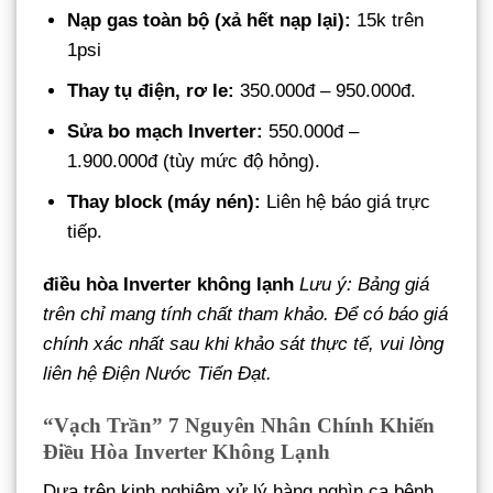
Nạp gas toàn bộ (xả hết nạp lại):
15k trên
1psi
Thay tụ điện, rơ le:
350.000đ – 950.000đ.
Sửa bo mạch Inverter:
550.000đ –
1.900.000đ (tùy mức độ hỏng).
Thay block (máy nén):
Liên hệ báo giá trực
tiếp.
điều hòa Inverter không lạnh
Lưu ý: Bảng giá
trên chỉ mang tính chất tham khảo. Để có báo giá
chính xác nhất sau khi khảo sát thực tế, vui lòng
liên hệ Điện Nước Tiến Đạt.
“Vạch Trần” 7 Nguyên Nhân Chính Khiến
Điều Hòa Inverter Không Lạnh
Dựa trên kinh nghiệm xử lý hàng nghìn ca bệnh