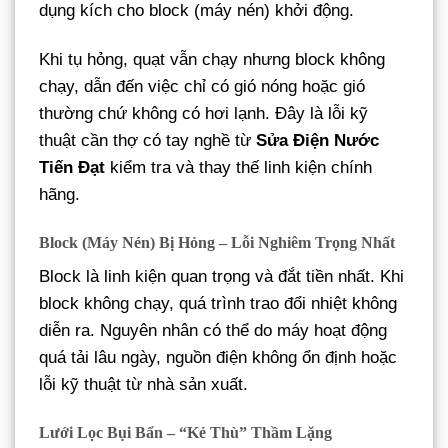
dụng kích cho block (máy nén) khởi động.
Khi tụ hỏng, quạt vẫn chạy nhưng block không
chạy, dẫn đến việc chỉ có gió nóng hoặc gió
thường chứ không có hơi lạnh. Đây là lỗi kỹ
thuật cần thợ có tay nghề từ
Sửa Điện Nước
Tiến Đạt
kiểm tra và thay thế linh kiện chính
hãng.
Block (Máy Nén) Bị Hỏng – Lỗi Nghiêm Trọng Nhất
Block là linh kiện quan trọng và đắt tiền nhất. Khi
block không chạy, quá trình trao đổi nhiệt không
diễn ra. Nguyên nhân có thể do máy hoạt động
quá tải lâu ngày, nguồn điện không ổn định hoặc
lỗi kỹ thuật từ nhà sản xuất.
Lưới Lọc Bụi Bẩn – “Kẻ Thù” Thầm Lặng