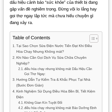
dấu hiệu cảnh báo “sức khỏe” của thiết bị đang
gặp vấn đề nghiêm trọng. Đừng vội lo lắng hay
gọi thợ ngay lập tức mà chưa hiểu chuyện gì
đang xảy ra.
Table of Contents
Tại Sao Chọn Sửa Điện Nước Tiến Đạt Khi Điều
Hòa Chạy Nhưng Không mát?
Khi Nào Cần Gọi Dịch Vụ Sửa Chữa Chuyên
Nghiệp?
điều hòa chạy nhưng không mát Dấu Hiệu Cần
Gọi Thợ Ngay:
Hướng Dẫn Tự Kiểm Tra & Khắc Phục Tại Nhà
(Bước Đơn Giản)
Kinh Nghiệm Sử Dụng Điều Hòa Bền Bỉ, Tiết Kiệm
Điện
Không Gian Kín Tuyệt Đối
điều hòa chạy nhưng không mát Bảo Dưỡng Định