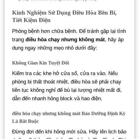
Kinh Nghiệm Sử Dụng Điều Hòa Bền Bỉ,
Tiết Kiệm Điện
Phòng bệnh hơn chữa bệnh. Để tránh gặp lại tình
trạng
điều hòa chạy nhưng không mát
, hãy áp
dụng ngay những mẹo nhỏ dưới đây:
Không Gian Kín Tuyệt Đối
Kiểm tra các khe hở cửa sổ, cửa ra vào. Nếu
phòng bị thất thoát nhiệt, điều hòa sẽ phải chạy
liên tục không nghỉ để bù lại lượng nhiệt mất đi,
dẫn đến nhanh hỏng block và hao điện.
điều hòa chạy nhưng không mát
Bảo Dưỡng Định Kỳ
Là Bắt Buộc
Đừng đợi đến khi hỏng mới sửa. Hãy lên lịch bảo