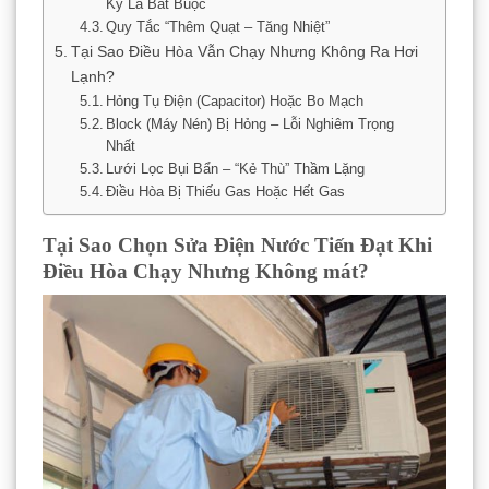
Kỳ Là Bắt Buộc
Quy Tắc “Thêm Quạt – Tăng Nhiệt”
Tại Sao Điều Hòa Vẫn Chạy Nhưng Không Ra Hơi
Lạnh?
Hỏng Tụ Điện (Capacitor) Hoặc Bo Mạch
Block (Máy Nén) Bị Hỏng – Lỗi Nghiêm Trọng
Nhất
Lưới Lọc Bụi Bẩn – “Kẻ Thù” Thầm Lặng
Điều Hòa Bị Thiếu Gas Hoặc Hết Gas
Tại Sao Chọn Sửa Điện Nước Tiến Đạt Khi
Điều Hòa Chạy Nhưng Không mát?