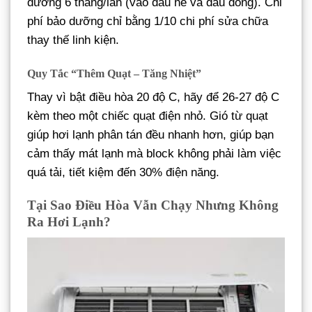
dưỡng 6 tháng/lần (vào đầu hè và đầu đông). Chi
phí bảo dưỡng chỉ bằng 1/10 chi phí sửa chữa
thay thế linh kiện.
Quy Tắc “Thêm Quạt – Tăng Nhiệt”
Thay vì bật điều hòa 20 độ C, hãy để 26-27 độ C
kèm theo một chiếc quạt điện nhỏ. Gió từ quạt
giúp hơi lạnh phân tán đều nhanh hơn, giúp bạn
cảm thấy mát lạnh mà block không phải làm việc
quá tải, tiết kiệm đến 30% điện năng.
Tại Sao Điều Hòa Vẫn Chạy Nhưng Không
Ra Hơi Lạnh?