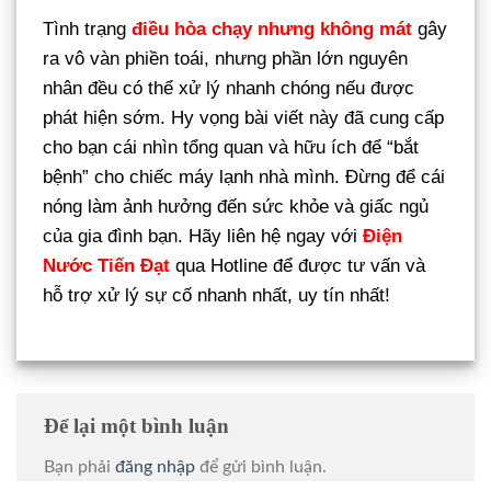
Tình trạng
điều hòa chạy nhưng không mát
gây
ra vô vàn phiền toái, nhưng phần lớn nguyên
nhân đều có thể xử lý nhanh chóng nếu được
phát hiện sớm. Hy vọng bài viết này đã cung cấp
cho bạn cái nhìn tổng quan và hữu ích để “bắt
bệnh” cho chiếc máy lạnh nhà mình. Đừng để cái
nóng làm ảnh hưởng đến sức khỏe và giấc ngủ
của gia đình bạn. Hãy liên hệ ngay với
Điện
Nước Tiến Đạt
qua Hotline để được tư vấn và
hỗ trợ xử lý sự cố nhanh nhất, uy tín nhất!
Để lại một bình luận
Bạn phải
đăng nhập
để gửi bình luận.