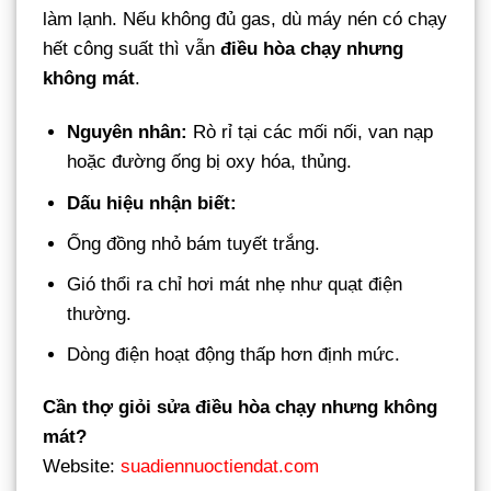
làm lạnh. Nếu không đủ gas, dù máy nén có chạy
hết công suất thì vẫn
điều hòa chạy nhưng
không mát
.
Nguyên nhân:
Rò rỉ tại các mối nối, van nạp
hoặc đường ống bị oxy hóa, thủng.
Dấu hiệu nhận biết:
Ống đồng nhỏ bám tuyết trắng.
Gió thổi ra chỉ hơi mát nhẹ như quạt điện
thường.
Dòng điện hoạt động thấp hơn định mức.
Cần thợ giỏi sửa điều hòa chạy nhưng không
mát?
Website:
suadiennuoctiendat.com