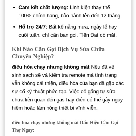
Cam kết chất lượng:
Linh kiện thay thế
100% chính hãng, bảo hành lên đến 12 tháng.
Hỗ trợ 24/7:
Bất kể nắng mưa, ngày lễ hay
cuối tuần, chỉ cần bạn gọi, Tiến Đạt có mặt.
Khi Nào Cần Gọi Dịch Vụ Sửa Chữa
Chuyên Nghiệp?
điều hòa chạy nhưng không mát
Nếu đã vệ
sinh sạch sẽ và kiểm tra remote mà tình trạng
vẫn không cải thiện, điều hòa của bạn đã gặp các
sự cố kỹ thuật phức tạp. Việc cố gắng tự sửa
chữa liên quan đến gas hay điện có thể gây nguy
hiểm hoặc làm hỏng thiết bị vĩnh viễn.
điều hòa chạy nhưng không mát
Dấu Hiệu Cần Gọi
Thợ Ngay: