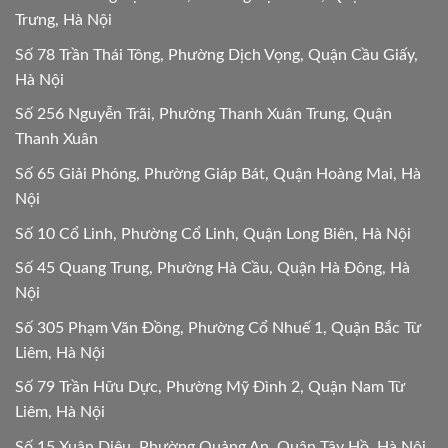
Trưng, Hà Nội
Số 78 Trần Thái Tông, Phường Dịch Vọng, Quận Cầu Giấy,
Hà Nội
Số 256 Nguyễn Trãi, Phường Thanh Xuân Trung, Quận
Thanh Xuân
Số 65 Giải Phóng, Phường Giáp Bát, Quận Hoàng Mai, Hà
Nội
Số 10 Cổ Linh, Phường Cổ Linh, Quận Long Biên, Hà Nội
Số 45 Quang Trung, Phường Hà Cầu, Quận Hà Đông, Hà
Nội
Số 305 Phạm Văn Đồng, Phường Cổ Nhuế 1, Quận Bắc Từ
Liêm, Hà Nội
Số 79 Trần Hữu Dực, Phường Mỹ Đình 2, Quận Nam Từ
Liêm, Hà Nội
Số 15 Xuân Diệu, Phường Quảng An, Quận Tây Hồ, Hà Nội