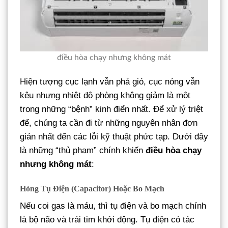
điều hòa chạy nhưng không mát
Hiện tượng cục lạnh vẫn phả gió, cục nóng vẫn
kêu nhưng nhiệt độ phòng không giảm là một
trong những “bệnh” kinh điển nhất. Để xử lý triệt
để, chúng ta cần đi từ những nguyên nhân đơn
giản nhất đến các lỗi kỹ thuật phức tạp. Dưới đây
là những “thủ phạm” chính khiến
điều hòa chạy
nhưng không mát
:
Hỏng Tụ Điện (Capacitor) Hoặc Bo Mạch
Nếu coi gas là máu, thì tụ điện và bo mạch chính
là bộ não và trái tim khởi động. Tụ điện có tác