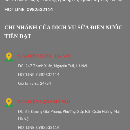
HOTLINE: 0982532114
CHI NHÁNH CỦA DỊCH VỤ SỬA ĐIỆN NƯỚC
TIẾN ĐẠT
SỬA ĐIỆN NƯỚC HÀ NỘI
ĐC: 247 Thanh Xuân, Nguyễn Trãi, Hà Nội
HOTLINE: 0982532114
Giờ làm việc: 24/24
SỬA ĐIỆN LẠNH HÀ NỘI
ĐC: 65 Đường Giải Phóng, Phường Giáp Bát, Quận Hoàng Mai,
Hà Nội
HOTLINE: 0982532114