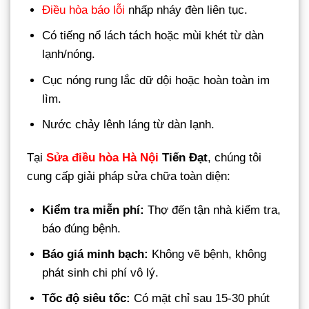
Điều hòa báo lỗi
nhấp nháy đèn liên tục.
Có tiếng nổ lách tách hoặc mùi khét từ dàn
lạnh/nóng.
Cục nóng rung lắc dữ dội hoặc hoàn toàn im
lìm.
Nước chảy lênh láng từ dàn lạnh.
Tại
Sửa điều hòa Hà Nội
Tiến Đạt
, chúng tôi
cung cấp giải pháp sửa chữa toàn diện:
Kiểm tra miễn phí:
Thợ đến tận nhà kiểm tra,
báo đúng bệnh.
Báo giá minh bạch:
Không vẽ bệnh, không
phát sinh chi phí vô lý.
Tốc độ siêu tốc:
Có mặt chỉ sau 15-30 phút