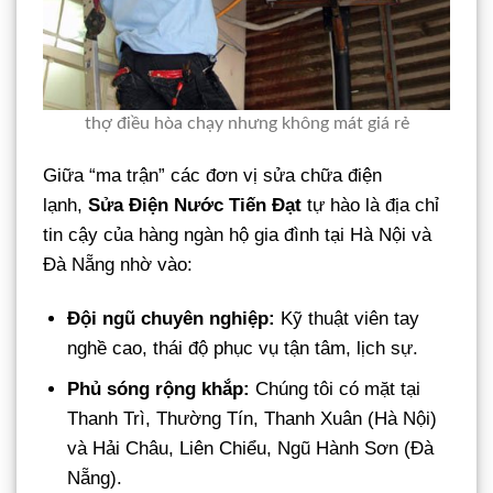
thợ điều hòa chạy nhưng không mát giá rẻ
Giữa “ma trận” các đơn vị sửa chữa điện
lạnh,
Sửa Điện Nước Tiến Đạt
tự hào là địa chỉ
tin cậy của hàng ngàn hộ gia đình tại Hà Nội và
Đà Nẵng nhờ vào:
Đội ngũ chuyên nghiệp:
Kỹ thuật viên tay
nghề cao, thái độ phục vụ tận tâm, lịch sự.
Phủ sóng rộng khắp:
Chúng tôi có mặt tại
Thanh Trì, Thường Tín, Thanh Xuân (Hà Nội)
và Hải Châu, Liên Chiểu, Ngũ Hành Sơn (Đà
Nẵng).