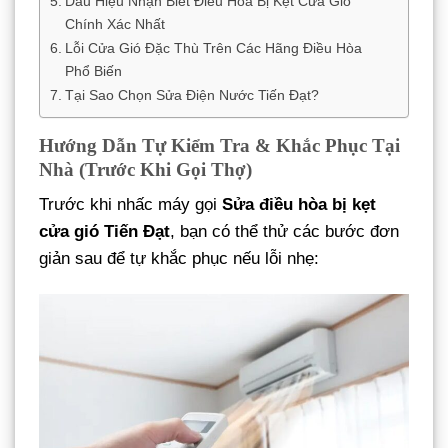
Dấu Hiệu Nhận Biết Điều Hòa Bị Kẹt Cửa Gió
Chính Xác Nhất
Lỗi Cửa Gió Đặc Thù Trên Các Hãng Điều Hòa
Phổ Biến
Tại Sao Chọn Sửa Điện Nước Tiến Đạt?
Hướng Dẫn Tự Kiểm Tra & Khắc Phục Tại
Nhà (Trước Khi Gọi Thợ)
Trước khi nhấc máy gọi
Sửa điều hòa bị kẹt
cửa gió Tiến Đạt
, bạn có thể thử các bước đơn
giản sau để tự khắc phục nếu lỗi nhẹ: