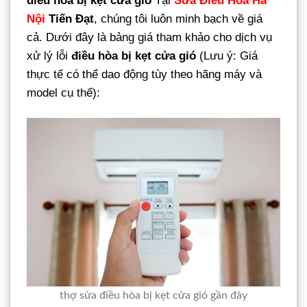
điều hòa bị kẹt cửa gió
Tại
Sửa Điều Hòa Hà
Nội
Tiến Đạt
, chúng tôi luôn minh bạch về giá
cả. Dưới đây là bảng giá tham khảo cho dịch vụ
xử lý lỗi
điều hòa bị kẹt cửa gió
(Lưu ý: Giá
thực tế có thể dao động tùy theo hãng máy và
model cụ thể):
thợ sửa điều hòa bị kẹt cửa gió gần đây