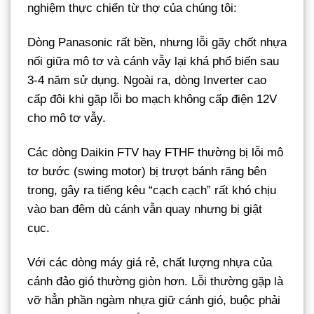
nghiệm thực chiến từ thợ của chúng tôi:
Dòng Panasonic rất bền, nhưng lỗi gãy chốt nhựa
nối giữa mô tơ và cánh vẫy lại khá phổ biến sau
3-4 năm sử dụng. Ngoài ra, dòng Inverter cao
cấp đôi khi gặp lỗi bo mạch không cấp điện 12V
cho mô tơ vẫy.
Các dòng Daikin FTV hay FTHF thường bị lỗi mô
tơ bước (swing motor) bị trượt bánh răng bên
trong, gây ra tiếng kêu “cạch cạch” rất khó chịu
vào ban đêm dù cánh vẫn quay nhưng bị giật
cục.
Với các dòng máy giá rẻ, chất lượng nhựa của
cánh đảo gió thường giòn hơn. Lỗi thường gặp là
vỡ hẳn phần ngàm nhựa giữ cánh gió, buộc phải