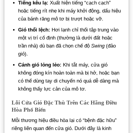
Tiếng kêu lạ:
Xuất hiện tiếng “cạch cạch”
hoặc tiếng rít nhẹ khi máy khởi động, dấu hiệu
của bánh răng mô tơ bị trượt hoặc vỡ.
Gió thổi lệch:
Hơi lạnh chỉ thổi tập trung vào
một vị trí cố định (thường là dưới đất hoặc
trần nhà) dù bạn đã chọn chế độ
Swing
(đảo
gió).
Cánh gió lỏng lẻo:
Khi tắt máy, cửa gió
không đóng kín hoàn toàn mà bị hở, hoặc bạn
có thể dùng tay di chuyển nó quá dễ dàng mà
không thấy lực cản của mô tơ.
Lỗi Cửa Gió Đặc Thù Trên Các Hãng Điều
Hòa Phổ Biến
Mỗi thương hiệu điều hòa lại có “bệnh đặc hữu”
riêng liên quan đến cửa gió. Dưới đây là kinh