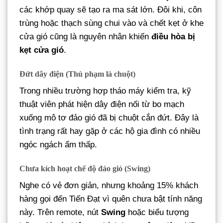
các khớp quay sẽ tạo ra ma sát lớn. Đôi khi, côn
trùng hoặc thạch sùng chui vào và chết kẹt ở khe
cửa gió cũng là nguyên nhân khiến
điều hòa bị
kẹt cửa gió
.
Đứt dây điện (Thủ phạm là chuột)
Trong nhiều trường hợp tháo máy kiểm tra, kỹ
thuật viên phát hiện dây điện nối từ bo mạch
xuống mô tơ đảo gió đã bị chuột cắn đứt. Đây là
tình trạng rất hay gặp ở các hộ gia đình có nhiều
ngóc ngách ẩm thấp.
Chưa kích hoạt chế độ đảo gió (Swing)
Nghe có vẻ đơn giản, nhưng khoảng 15% khách
hàng gọi đến Tiến Đạt vì quên chưa bật tính năng
này. Trên remote, nút
Swing
hoặc biểu tượng