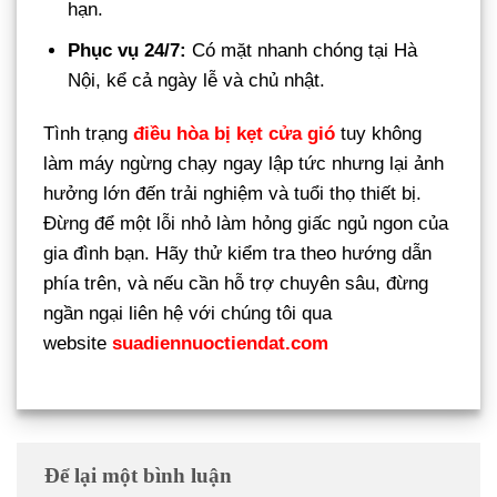
hạn.
Phục vụ 24/7:
Có mặt nhanh chóng tại Hà
Nội, kể cả ngày lễ và chủ nhật.
Tình trạng
điều hòa bị kẹt cửa gió
tuy không
làm máy ngừng chạy ngay lập tức nhưng lại ảnh
hưởng lớn đến trải nghiệm và tuổi thọ thiết bị.
Đừng để một lỗi nhỏ làm hỏng giấc ngủ ngon của
gia đình bạn. Hãy thử kiểm tra theo hướng dẫn
phía trên, và nếu cần hỗ trợ chuyên sâu, đừng
ngần ngại liên hệ với chúng tôi qua
website
suadiennuoctiendat.com
Để lại một bình luận