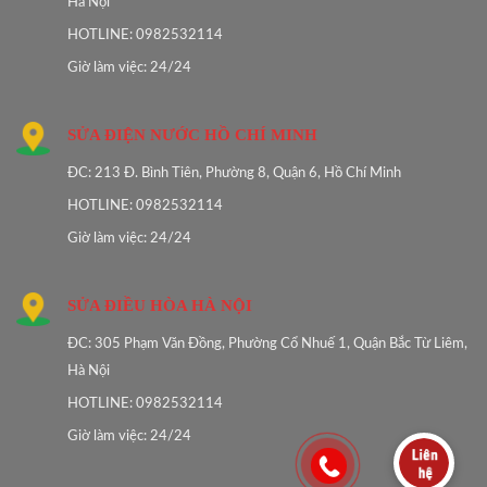
Hà Nội
HOTLINE: 0982532114
Giờ làm việc: 24/24
SỬA ĐIỆN NƯỚC HỒ CHÍ MINH
ĐC: 213 Đ. Bình Tiên, Phường 8, Quận 6, Hồ Chí Minh
HOTLINE: 0982532114
Giờ làm việc: 24/24
SỬA ĐIỀU HÒA HÀ NỘI
ĐC: 305 Phạm Văn Đồng, Phường Cổ Nhuế 1, Quận Bắc Từ Liêm,
Hà Nội
HOTLINE: 0982532114
Giờ làm việc: 24/24