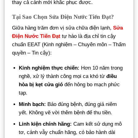
thay cả cánh mới khắc phục được.
Tại Sao Chọn Sửa Điện Nước Tiến Đạt?
Giữa hàng trăm đơn vị sửa chữa điện lạnh,
Sửa
Điện Nước Tiến Đạt
tự hào là địa chỉ tin cậy
chuẩn EEAT (Kinh nghiệm – Chuyên môn – Thẩm
quyền – Tin cậy):
Kinh nghiệm thực chiến:
Hơn 10 năm trong
nghề, xử lý thành công mọi ca khó từ
điều
hòa bị kẹt cửa gió
đến hỏng bo mạch phức
tạp.
Minh bạch:
Báo đúng bệnh, đúng giá niêm
yết. Không vẽ vời thêm bệnh để thu tiền.
Linh kiện chính hãng:
Cam kết sử dụng mô
tơ, cánh vẫy chuẩn hãng, có bảo hành dài