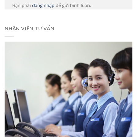
Bạn phải
đăng nhập
để gửi bình luận.
NHÂN VIÊN TƯ VẤN