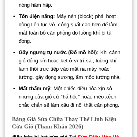
nóng hầm hập.
Tốn điện năng:
Máy nén (block) phải hoạt
động liên tục với công suất cao hơn để làm
mát toàn bộ căn phòng do luồng khí bị tù
đọng.
Gây ngưng tụ nước (Đổ mồ hôi):
Khi cánh
gió đóng kín hoặc kẹt ở vị trí sai, luồng khí
lạnh thổi trực tiếp vào mặt nạ máy hoặc
tường, gây đọng sương, ẩm mốc tường nhà.
Mất thẩm mỹ:
Một chiếc điều hòa xịn sò
nhưng cửa gió cứ “há hốc” hoặc méo xệch
chắc chắn sẽ làm xấu đi nội thất căn phòng.
Bảng Giá Sửa Chữa Thay Thế Linh Kiện
Cửa Gió (Tham Khảo 2026)