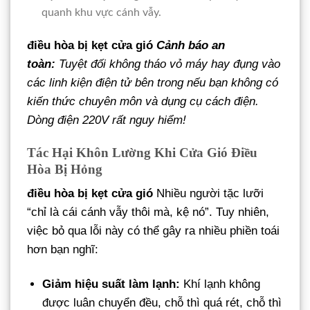
quanh khu vực cánh vẫy.
điều hòa bị kẹt cửa gió
Cảnh báo an
toàn:
Tuyệt đối không tháo vỏ máy hay đụng vào
các linh kiện điện tử bên trong nếu bạn không có
kiến thức chuyên môn và dụng cụ cách điện.
Dòng điện 220V rất nguy hiểm!
Tác Hại Khôn Lường Khi Cửa Gió Điều
Hòa Bị Hỏng
điều hòa bị kẹt cửa gió
Nhiều người tặc lưỡi
“chỉ là cái cánh vẫy thôi mà, kệ nó”. Tuy nhiên,
việc bỏ qua lỗi này có thể gây ra nhiều phiền toái
hơn bạn nghĩ:
Giảm hiệu suất làm lạnh:
Khí lạnh không
được luân chuyển đều, chỗ thì quá rét, chỗ thì