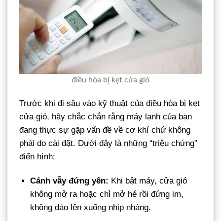
điều hòa bị kẹt cửa gió
Trước khi đi sâu vào kỹ thuật của điều hòa bị kẹt
cửa gió, hãy chắc chắn rằng máy lạnh của bạn
đang thực sự gặp vấn đề về cơ khí chứ không
phải do cài đặt. Dưới đây là những “triệu chứng”
điển hình:
Cánh vẫy đứng yên:
Khi bật máy, cửa gió
không mở ra hoặc chỉ mở hé rồi đứng im,
không đảo lên xuống nhịp nhàng.