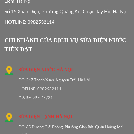
Liêm, Hà Nội
Số 15 Xuân Diệu, Phường Quảng An, Quận Tây Hồ, Hà Nội
HOTLINE: 0982532114
CHI NHÁNH CỦA DỊCH VỤ SỬA ĐIỆN NƯỚC
TIẾN ĐẠT
SỬA ĐIỆN NƯỚC HÀ NỘI
ĐC: 247 Thanh Xuân, Nguyễn Trãi, Hà Nội
HOTLINE: 0982532114
Giờ làm việc: 24/24
SỬA ĐIỆN LẠNH HÀ NỘI
ĐC: 65 Đường Giải Phóng, Phường Giáp Bát, Quận Hoàng Mai,