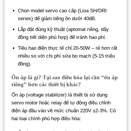
Chọn model servo cao cấp (Lioa SH/DRI
series) để giảm tiếng ồn dưới 40dB.
Lắp đặt đúng kỹ thuật (aptomat riêng, dây
đồng tiết diện phù hợp) để tránh hao phí.
Tiêu hao điện thực tế chỉ 20-50W – rẻ hơn rất
nhiều so với chi phí sửa bo mạch (5-15 triệu
đồng).
Ổn áp là gì? Tại sao điều hòa lại cần “ổn áp
riêng” hơn các thiết bị khác?
Ổn áp (voltage stabilizer) là thiết bị sử dụng
servo motor hoặc relay để tự động điều chỉnh
điện áp đầu vào về mức chuẩn 220V ±2-3%. Có
hai loại chính phù hợp điều hòa: