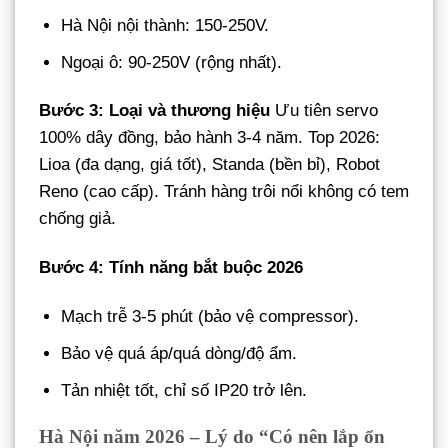
Hà Nội nội thành: 150-250V.
Ngoại ô: 90-250V (rộng nhất).
Bước 3: Loại và thương hiệu
Ưu tiên servo
100% dây đồng, bảo hành 3-4 năm. Top 2026:
Lioa (đa dạng, giá tốt), Standa (bền bỉ), Robot
Reno (cao cấp). Tránh hàng trôi nổi không có tem
chống giả.
Bước 4: Tính năng bắt buộc 2026
Mạch trễ 3-5 phút (bảo vệ compressor).
Bảo vệ quá áp/quá dòng/độ ẩm.
Tản nhiệt tốt, chỉ số IP20 trở lên.
Hà Nội năm 2026 – Lý do “Có nên lắp ổn