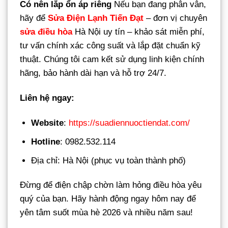
Có nên lắp ổn áp riêng
Nếu bạn đang phân vân,
hãy để
Sửa Điện Lạnh Tiến Đạt
– đơn vị chuyên
sửa điều hòa
Hà Nội uy tín – khảo sát miễn phí,
tư vấn chính xác công suất và lắp đặt chuẩn kỹ
thuật. Chúng tôi cam kết sử dụng linh kiện chính
hãng, bảo hành dài hạn và hỗ trợ 24/7.
Liên hệ ngay:
Website
:
https://suadiennuoctiendat.com/
Hotline
: 0982.532.114
Địa chỉ: Hà Nội (phục vụ toàn thành phố)
Đừng để điện chập chờn làm hỏng điều hòa yêu
quý của bạn. Hãy hành động ngay hôm nay để
yên tâm suốt mùa hè 2026 và nhiều năm sau!