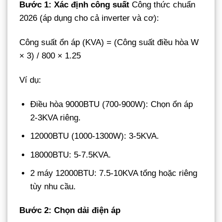
Bước 1: Xác định công suất
Công thức chuẩn
2026 (áp dụng cho cả inverter và cơ):
Công suất ổn áp (KVA) = (Công suất điều hòa W
× 3) / 800 × 1.25
Ví dụ:
Điều hòa 9000BTU (700-900W): Chọn ổn áp
2-3KVA riêng.
12000BTU (1000-1300W): 3-5KVA.
18000BTU: 5-7.5KVA.
2 máy 12000BTU: 7.5-10KVA tổng hoặc riêng
tùy nhu cầu.
Bước 2: Chọn dải điện áp