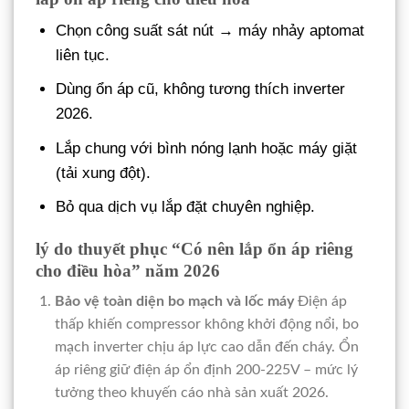
Chọn công suất sát nút → máy nhảy aptomat
liên tục.
Dùng ổn áp cũ, không tương thích inverter
2026.
Lắp chung với bình nóng lạnh hoặc máy giặt
(tải xung đột).
Bỏ qua dịch vụ lắp đặt chuyên nghiệp.
lý do thuyết phục “Có nên lắp ổn áp riêng
cho điều hòa” năm 2026
Bảo vệ toàn diện bo mạch và lốc máy
Điện áp
thấp khiến compressor không khởi động nổi, bo
mạch inverter chịu áp lực cao dẫn đến cháy. Ổn
áp riêng giữ điện áp ổn định 200-225V – mức lý
tưởng theo khuyến cáo nhà sản xuất 2026.