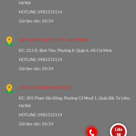
Hà Nội
HOTLINE: 0982532114
Giờ làm việc: 24/24
SỬA ĐIỆN NƯỚC HỒ CHÍ MINH
ĐC: 213 Đ. Bình Tiên, Phường 8, Quận 6, Hồ Chí Minh
HOTLINE: 0982532114
Giờ làm việc: 24/24
SỬA ĐIỀU HÒA HÀ NỘI
ĐC: 305 Phạm Văn Đồng, Phường Cổ Nhuế 1, Quận Bắc Từ Liêm,
Hà Nội
HOTLINE: 0982532114
Giờ làm việc: 24/24