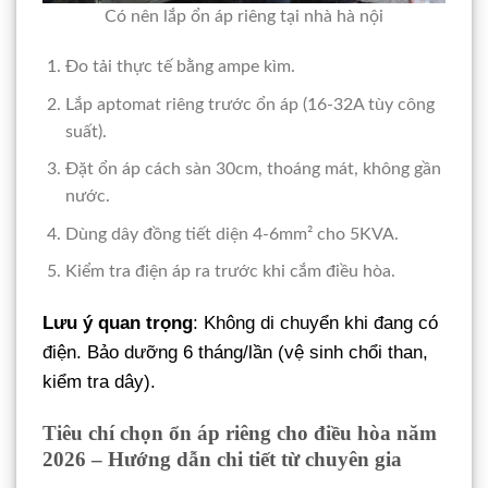
Có nên lắp ổn áp riêng tại nhà hà nội
Đo tải thực tế bằng ampe kìm.
Lắp aptomat riêng trước ổn áp (16-32A tùy công
suất).
Đặt ổn áp cách sàn 30cm, thoáng mát, không gần
nước.
Dùng dây đồng tiết diện 4-6mm² cho 5KVA.
Kiểm tra điện áp ra trước khi cắm điều hòa.
Lưu ý quan trọng
: Không di chuyển khi đang có
điện. Bảo dưỡng 6 tháng/lần (vệ sinh chổi than,
kiểm tra dây).
Tiêu chí chọn ổn áp riêng cho điều hòa năm
2026 – Hướng dẫn chi tiết từ chuyên gia