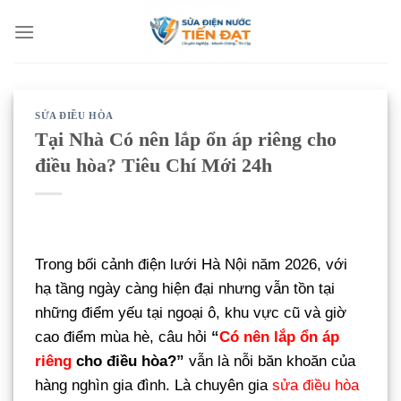
Bỏ
qua
nội
dung
SỬA ĐIỀU HÒA
Tại Nhà Có nên lắp ổn áp riêng cho
điều hòa? Tiêu Chí Mới 24h
Trong bối cảnh điện lưới Hà Nội năm 2026, với
hạ tầng ngày càng hiện đại nhưng vẫn tồn tại
những điểm yếu tại ngoại ô, khu vực cũ và giờ
cao điểm mùa hè, câu hỏi
“
Có nên lắp ổn áp
riêng
cho điều hòa?”
vẫn là nỗi băn khoăn của
hàng nghìn gia đình. Là chuyên gia
sửa điều hòa