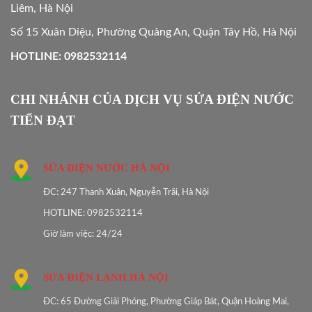
Liêm, Hà Nội
Số 15 Xuân Diệu, Phường Quảng An, Quận Tây Hồ, Hà Nội
HOTLINE: 0982532114
CHI NHÁNH CỦA DỊCH VỤ SỬA ĐIỆN NƯỚC
TIẾN ĐẠT
SỬA ĐIỆN NƯỚC HÀ NỘI
ĐC: 247 Thanh Xuân, Nguyễn Trãi, Hà Nội
HOTLINE: 0982532114
Giờ làm việc: 24/24
SỬA ĐIỆN LẠNH HÀ NỘI
ĐC: 65 Đường Giải Phóng, Phường Giáp Bát, Quận Hoàng Mai,