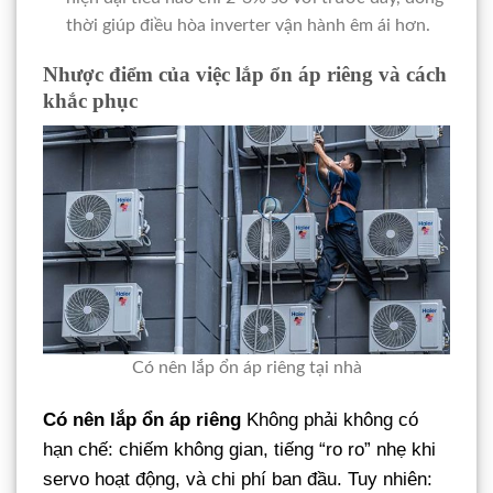
thời giúp điều hòa inverter vận hành êm ái hơn.
Nhược điểm của việc lắp ổn áp riêng và cách
khắc phục
Có nên lắp ổn áp riêng tại nhà
Có nên lắp ổn áp riêng
Không phải không có
hạn chế: chiếm không gian, tiếng “ro ro” nhẹ khi
servo hoạt động, và chi phí ban đầu. Tuy nhiên: