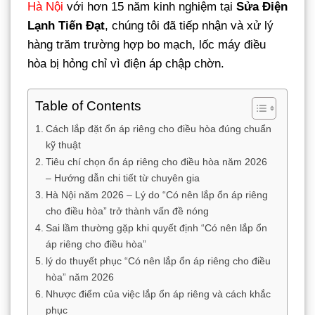
Hà Nội
với hơn 15 năm kinh nghiệm tại
Sửa Điện
Lạnh Tiến Đạt
, chúng tôi đã tiếp nhận và xử lý
hàng trăm trường hợp bo mạch, lốc máy điều
hòa bị hỏng chỉ vì điện áp chập chờn.
Table of Contents
Cách lắp đặt ổn áp riêng cho điều hòa đúng chuẩn
kỹ thuật
Tiêu chí chọn ổn áp riêng cho điều hòa năm 2026
– Hướng dẫn chi tiết từ chuyên gia
Hà Nội năm 2026 – Lý do “Có nên lắp ổn áp riêng
cho điều hòa” trở thành vấn đề nóng
Sai lầm thường gặp khi quyết định “Có nên lắp ổn
áp riêng cho điều hòa”
lý do thuyết phục “Có nên lắp ổn áp riêng cho điều
hòa” năm 2026
Nhược điểm của việc lắp ổn áp riêng và cách khắc
phục