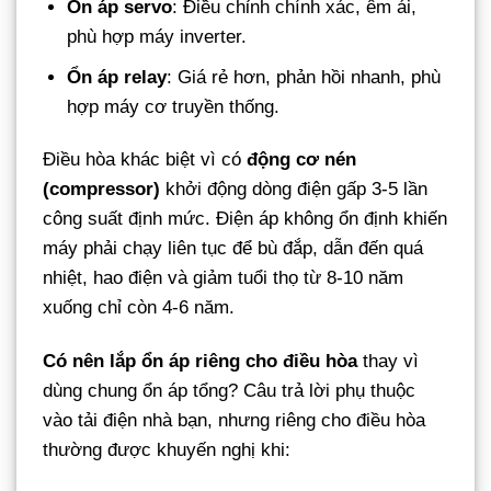
Ổn áp servo
: Điều chỉnh chính xác, êm ái,
phù hợp máy inverter.
Ổn áp relay
: Giá rẻ hơn, phản hồi nhanh, phù
hợp máy cơ truyền thống.
Điều hòa khác biệt vì có
động cơ nén
(compressor)
khởi động dòng điện gấp 3-5 lần
công suất định mức. Điện áp không ổn định khiến
máy phải chạy liên tục để bù đắp, dẫn đến quá
nhiệt, hao điện và giảm tuổi thọ từ 8-10 năm
xuống chỉ còn 4-6 năm.
Có nên lắp ổn áp riêng cho điều hòa
thay vì
dùng chung ổn áp tổng? Câu trả lời phụ thuộc
vào tải điện nhà bạn, nhưng riêng cho điều hòa
thường được khuyến nghị khi: