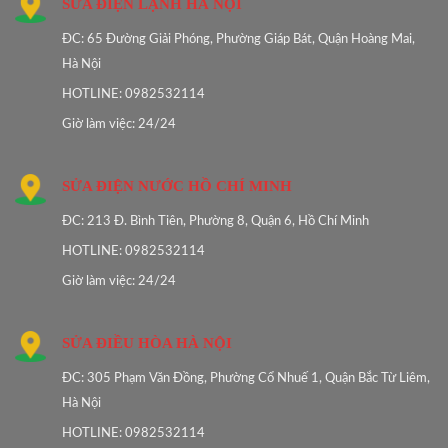
SỬA ĐIỆN LẠNH HÀ NỘI
ĐC: 65 Đường Giải Phóng, Phường Giáp Bát, Quận Hoàng Mai,
Hà Nội
HOTLINE: 0982532114
Giờ làm việc: 24/24
SỬA ĐIỆN NƯỚC HỒ CHÍ MINH
ĐC: 213 Đ. Bình Tiên, Phường 8, Quận 6, Hồ Chí Minh
HOTLINE: 0982532114
Giờ làm việc: 24/24
SỬA ĐIỀU HÒA HÀ NỘI
ĐC: 305 Phạm Văn Đồng, Phường Cổ Nhuế 1, Quận Bắc Từ Liêm,
Hà Nội
HOTLINE: 0982532114