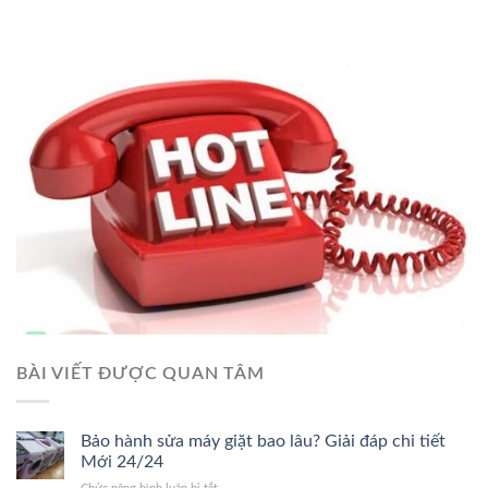
BÀI VIẾT ĐƯỢC QUAN TÂM
Bảo hành sửa máy giặt bao lâu? Giải đáp chi tiết
Mới 24/24
ở