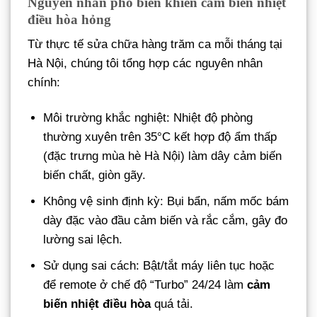
Nguyên nhân phổ biến khiến cảm biến nhiệt
điều hòa hỏng
Từ thực tế sửa chữa hàng trăm ca mỗi tháng tại
Hà Nội, chúng tôi tổng hợp các nguyên nhân
chính:
Môi trường khắc nghiệt: Nhiệt độ phòng
thường xuyên trên 35°C kết hợp độ ẩm thấp
(đặc trưng mùa hè Hà Nội) làm dây cảm biến
biến chất, giòn gãy.
Không vệ sinh định kỳ: Bụi bẩn, nấm mốc bám
dày đặc vào đầu cảm biến và rắc cắm, gây đo
lường sai lệch.
Sử dụng sai cách: Bật/tắt máy liên tục hoặc
để remote ở chế độ “Turbo” 24/24 làm
cảm
biến nhiệt điều hòa
quá tải.