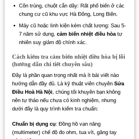
Côn trùng, chuột cắn dây: Rất phổ biến ở các
chung cư cũ khu vực Hà Đông, Long Biên.
Máy cũ hoặc linh kiện kém chất lượng: Sau 5-
7 năm sử dụng,
cảm biến nhiệt điều hòa
tự
nhiên suy giảm độ chính xác.
Cách kiểm tra cảm biến nhiệt điều hòa bị lỗi
(hướng dẫn chi tiết chuyên sâu)
Đây là phần quan trọng nhất mà ít bài viết nào
hướng dẫn đầy đủ. Là kỹ thuật viên chuyên
Sửa
Điều Hoà Hà Nội
, chúng tôi khuyên bạn không
nên tự tháo nếu chưa có kinh nghiệm, nhưng
dưới đây là quy trình kiểm tra chuẩn:
Chuẩn bị dụng cụ
: Đồng hồ vạn năng
(multimeter) chế độ đo ohm, tua vít, găng tay