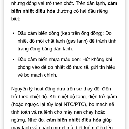
nhưng đóng vai trò then chốt. Trên dàn lạnh,
cảm
biến nhiệt điều hòa
thường có hai đầu riêng
biệt:
Đầu cảm biến đồng (kẹp trên ống đồng): Đo
nhiệt độ môi chất lạnh (gas lạnh) để tránh tình
trạng đóng băng dàn lạnh.
Đầu cảm biến nhựa màu đen: Hút không khí
phòng vào để đo nhiệt độ thực tế, gửi tín hiệu
về bo mạch chính.
Nguyên lý hoạt động dựa trên sự thay đổi điện
trở theo nhiệt độ. Khi nhiệt độ tăng, điện trở giảm
(hoặc ngược lại tùy loại NTC/PTC), bo mạch sẽ
tính toán và ra lệnh cho máy nén chạy hoặc
ngừng. Nhờ đó,
cảm biến nhiệt điều hòa
giúp
máy lạnh vận hành mượt mà, tiết kiệm điện lên