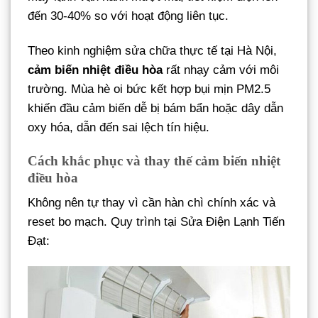
đến 30-40% so với hoạt động liên tục.
Theo kinh nghiệm sửa chữa thực tế tại Hà Nội,
cảm biến nhiệt điều hòa
rất nhạy cảm với môi
trường. Mùa hè oi bức kết hợp bụi mịn PM2.5
khiến đầu cảm biến dễ bị bám bẩn hoặc dây dẫn
oxy hóa, dẫn đến sai lệch tín hiệu.
Cách khắc phục và thay thế cảm biến nhiệt
điều hòa
Không nên tự thay vì cần hàn chì chính xác và
reset bo mạch. Quy trình tại Sửa Điện Lạnh Tiến
Đạt: