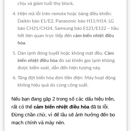
chịu và giảm tuổi thọ block.
Hiện mã lỗi trên remote hoặc bảng điều khiển:
Daikin báo E1/E2, Panasonic báo H11/H14, LG
báo CH21/CH24, Samsung báo E121/E122 – hầu
hết liên quan trực tiếp đến
cảm biến nhiệt điều
hòa
.
Dàn lạnh đóng tuyết hoặc không mát đều:
Cảm
biến nhiệt điều hòa
đo sai khiến gas lạnh không
được kiểm soát, dẫn đến hiện tượng này.
Tăng đột biến hóa đơn tiền điện: Máy hoạt động
không hiệu quả dù cùng công suất.
Nếu bạn đang gặp 2 trong số các dấu hiệu trên,
rất có thể
cảm biến nhiệt điều hòa
đã bị lỗi.
Đừng chần chừ, vì để lâu sẽ ảnh hưởng đến bo
mạch chính và máy nén.