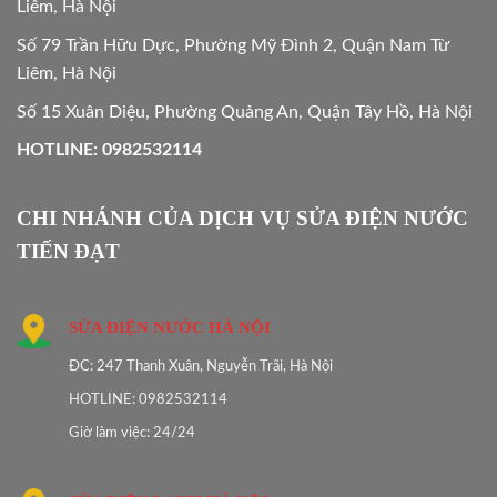
Liêm, Hà Nội
Số 79 Trần Hữu Dực, Phường Mỹ Đình 2, Quận Nam Từ
Liêm, Hà Nội
Số 15 Xuân Diệu, Phường Quảng An, Quận Tây Hồ, Hà Nội
HOTLINE: 0982532114
CHI NHÁNH CỦA DỊCH VỤ SỬA ĐIỆN NƯỚC
TIẾN ĐẠT
SỬA ĐIỆN NƯỚC HÀ NỘI
ĐC: 247 Thanh Xuân, Nguyễn Trãi, Hà Nội
HOTLINE: 0982532114
Giờ làm việc: 24/24