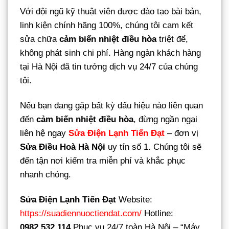
Với đội ngũ kỹ thuật viên được đào tạo bài bản,
linh kiện chính hãng 100%, chúng tôi cam kết
sửa chữa
cảm biến nhiệt điều hòa
triệt để,
không phát sinh chi phí. Hàng ngàn khách hàng
tại Hà Nội đã tin tưởng dịch vụ 24/7 của chúng
tôi.
Nếu bạn đang gặp bất kỳ dấu hiệu nào liên quan
đến
cảm biến nhiệt điều hòa
, đừng ngần ngại
liên hệ ngay
Sửa Điện Lạnh Tiến Đạt
– đơn vị
Sửa Điều Hoà Hà Nội
uy tín số 1. Chúng tôi sẽ
đến tận nơi kiểm tra miễn phí và khắc phục
nhanh chóng.
Sửa Điện Lạnh Tiến Đạt
Website:
https://suadiennuoctiendat.com/
Hotline:
0982.532.114
Phục vụ 24/7 toàn Hà Nội – “Máy