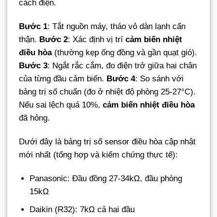
cách điện.
Bước 1
: Tắt nguồn máy, tháo vỏ dàn lạnh cẩn
thận.
Bước 2
: Xác định vị trí
cảm biến nhiệt
điều hòa
(thường kẹp ống đồng và gần quạt gió).
Bước 3
: Ngắt rắc cắm, đo điện trở giữa hai chân
của từng đầu cảm biến.
Bước 4
: So sánh với
bảng trị số chuẩn (đo ở nhiệt độ phòng 25-27°C).
Nếu sai lệch quá 10%,
cảm biến nhiệt điều hòa
đã hỏng.
Dưới đây là bảng trị số sensor điều hòa cập nhật
mới nhất (tổng hợp và kiểm chứng thực tế):
Panasonic: Đầu đồng 27-34kΩ, đầu phòng
15kΩ
Daikin (R32): 7kΩ cả hai đầu