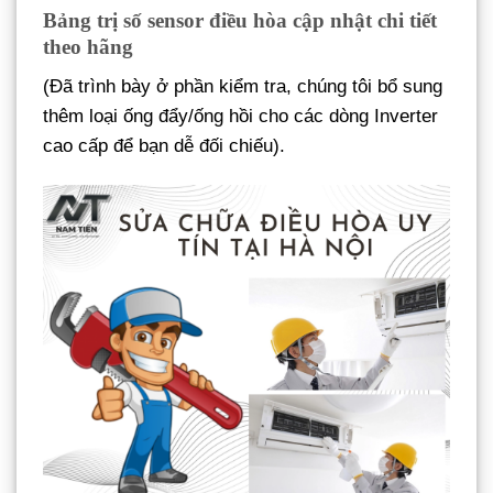
Bảng trị số sensor điều hòa cập nhật chi tiết
theo hãng
(Đã trình bày ở phần kiểm tra, chúng tôi bổ sung
thêm loại ống đẩy/ống hồi cho các dòng Inverter
cao cấp để bạn dễ đối chiếu).