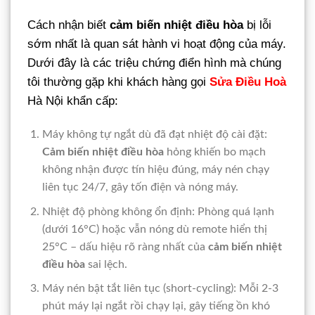
Cách nhận biết
cảm biến nhiệt điều hòa
bị lỗi
sớm nhất là quan sát hành vi hoạt động của máy.
Dưới đây là các triệu chứng điển hình mà chúng
tôi thường gặp khi khách hàng gọi
Sửa Điều Hoà
Hà Nội khẩn cấp:
Máy không tự ngắt dù đã đạt nhiệt độ cài đặt:
Cảm biến nhiệt điều hòa
hỏng khiến bo mạch
không nhận được tín hiệu đúng, máy nén chạy
liên tục 24/7, gây tốn điện và nóng máy.
Nhiệt độ phòng không ổn định: Phòng quá lạnh
(dưới 16°C) hoặc vẫn nóng dù remote hiển thị
25°C – dấu hiệu rõ ràng nhất của
cảm biến nhiệt
điều hòa
sai lệch.
Máy nén bật tắt liên tục (short-cycling): Mỗi 2-3
phút máy lại ngắt rồi chạy lại, gây tiếng ồn khó