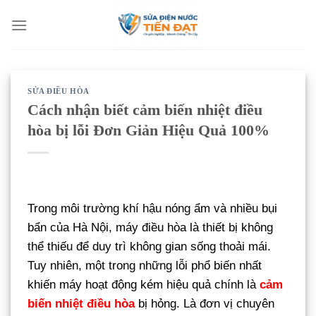
Bỏ
qua
nội
dung
SỬA ĐIỀU HÒA
Cách nhận biết cảm biến nhiệt điều
hòa bị lỗi Đơn Giản Hiệu Quả 100%
Trong môi trường khí hậu nóng ẩm và nhiều bụi
bẩn của Hà Nội, máy điều hòa là thiết bị không
thể thiếu để duy trì không gian sống thoải mái.
Tuy nhiên, một trong những lỗi phổ biến nhất
khiến máy hoạt động kém hiệu quả chính là
cảm
biến nhiệt điều hòa
bị hỏng. Là đơn vị chuyên