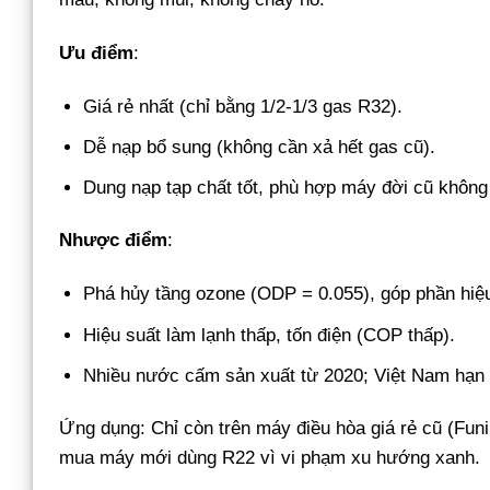
Ưu điểm
:
Giá rẻ nhất (chỉ bằng 1/2-1/3 gas R32).
Dễ nạp bổ sung (không cần xả hết gas cũ).
Dung nạp tạp chất tốt, phù hợp máy đời cũ không 
Nhược điểm
:
Phá hủy tầng ozone (ODP = 0.055), góp phần hiệ
Hiệu suất làm lạnh thấp, tốn điện (COP thấp).
Nhiều nước cấm sản xuất từ 2020; Việt Nam hạn 
Ứng dụng: Chỉ còn trên máy điều hòa giá rẻ cũ (Fun
mua máy mới dùng R22 vì vi phạm xu hướng xanh.