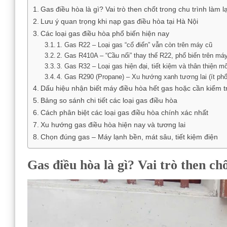
Gas điều hòa là gì? Vai trò then chốt trong chu trình làm l
Lưu ý quan trọng khi nạp gas điều hòa tại Hà Nội
Các loại gas điều hòa phổ biến hiện nay
1. Gas R22 – Loại gas “cổ điển” vẫn còn trên máy cũ
2. Gas R410A – “Cầu nối” thay thế R22, phổ biến trên má
3. Gas R32 – Loại gas hiện đại, tiết kiệm và thân thiện m
4. Gas R290 (Propane) – Xu hướng xanh tương lai (ít phổ
Dấu hiệu nhận biết máy điều hòa hết gas hoặc cần kiểm t
Bảng so sánh chi tiết các loại gas điều hòa
Cách phân biệt các loại gas điều hòa chính xác nhất
Xu hướng gas điều hòa hiện nay và tương lai
Chọn đúng gas – Máy lạnh bền, mát sâu, tiết kiệm điện
Gas điều hòa là gì? Vai trò then ch