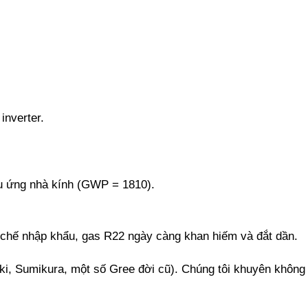
inverter.
u ứng nhà kính (GWP = 1810).
chế nhập khẩu, gas R22 ngày càng khan hiếm và đắt dần.
iki, Sumikura, một số Gree đời cũ). Chúng tôi khuyên không