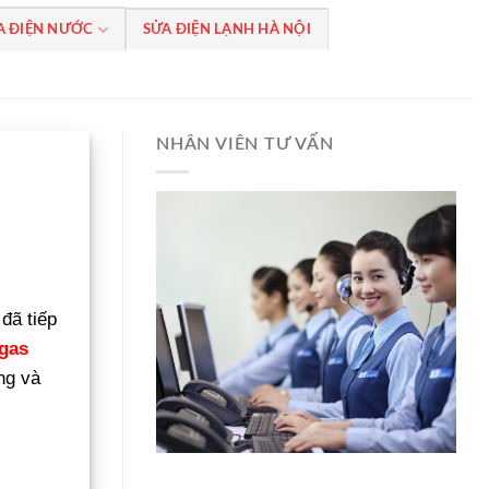
A ĐIỆN NƯỚC
SỬA ĐIỆN LẠNH HÀ NỘI
NHÂN VIÊN TƯ VẤN
i đã tiếp
 gas
ng và