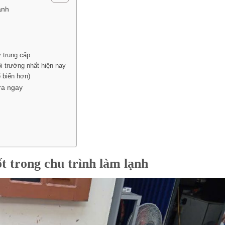
ạnh
y trung cấp
ôi trường nhất hiện nay
 biến hơn)
ra ngay
ốt trong chu trình làm lạnh