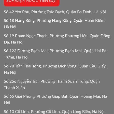
SỬA ĐIỆN NƯỚC TIẾN ĐẠT
Số 42 Yên Phụ, Phường Trúc Bạch, Quận Ba Đình, Hà Nội
Số 18 Hàng Bông, Phường Hàng Bông, Quận Hoàn Kiếm,
Hà Nội
Số 19 Phạm Ngọc Thạch, Phường Phương Liên, Quận Đống
Đa, Hà Nội
Số 123 Đường Bạch Mai, Phường Bạch Mai, Quận Hai Bà
Trưng, Hà Nội
Số 78 Trần Thái Tông, Phường Dịch Vọng, Quận Cầu Giấy,
Hà Nội
Số 256 Nguyễn Trãi, Phường Thanh Xuân Trung, Quận
Thanh Xuân
Số 65 Giải Phóng, Phường Giáp Bát, Quận Hoàng Mai, Hà
Nội
Số 10 Cổ Linh, Phường Cổ Linh, Quận Long Biên, Hà Nội