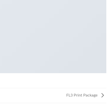
FL3 Print Package