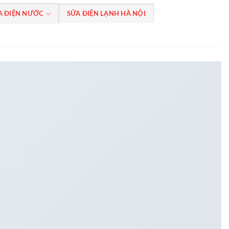
A ĐIỆN NƯỚC
SỬA ĐIỆN LẠNH HÀ NỘI