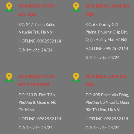
SỬA ĐIỆN NƯỚC
SỬA ĐIỆN LẠNH HÀ
HÀ NỘI
NỘI
ĐC: 247 Thanh Xuân,
ĐC: 65 Đường Giải
Nguyễn Trãi, Hà Nội
Phóng, Phường Giáp Bát,
Quận Hoàng Mai, Hà Nội
HOTLINE: 0982532114
HOTLINE: 0982532114
Giờ làm việc: 24/24
Giờ làm việc: 24/24
SỬA ĐIỆN NƯỚC
SỬA ĐIỀU HÒA HÀ
HỒ CHÍ MINH
NỘI
ĐC: 213 Đ. Bình Tiên,
ĐC: 305 Phạm Văn Đồng,
Phường 8, Quận 6, Hồ
Phường Cổ Nhuế 1, Quận
Chí Minh
Bắc Từ Liêm, Hà Nội
HOTLINE: 0982532114
HOTLINE: 0982532114
Giờ làm việc: 24/24
Giờ làm việc: 24/24